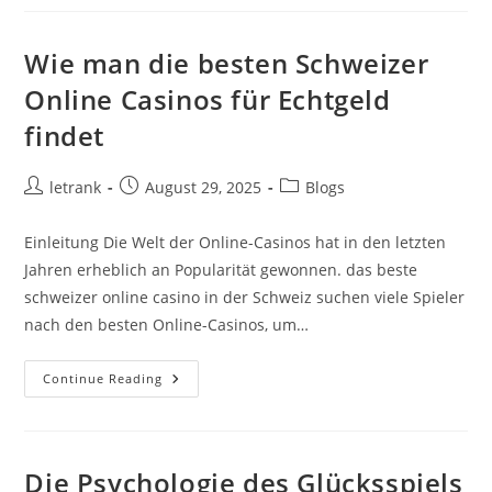
Alles,
Was
Sie
Über
Wie man die besten Schweizer
Einen
Stressfreien
Online Casinos für Echtgeld
Umzug
Wissen
findet
Müssen
Post
Post
Post
letrank
August 29, 2025
Blogs
author:
published:
category:
Einleitung Die Welt der Online-Casinos hat in den letzten
Jahren erheblich an Popularität gewonnen. das beste
schweizer online casino in der Schweiz suchen viele Spieler
nach den besten Online-Casinos, um…
Wie
Continue Reading
Man
Die
Besten
Schweizer
Online
Casinos
Die Psychologie des Glücksspiels
Für