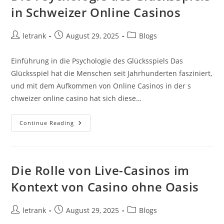
Echtgeld
in Schweizer Online Casinos
Findet
Post
Post
Post
letrank
August 29, 2025
Blogs
author:
published:
category:
Einführung in die Psychologie des Glücksspiels Das
Glücksspiel hat die Menschen seit Jahrhunderten fasziniert,
und mit dem Aufkommen von Online Casinos in der s
chweizer online casino hat sich diese…
Die
Continue Reading
Psychologie
Des
Glücksspiels
In
Schweizer
Online
Die Rolle von Live-Casinos im
Casinos
Kontext von Casino ohne Oasis
Post
Post
Post
letrank
August 29, 2025
Blogs
author:
published:
category: