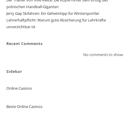
Der Trainer von Vive Kielce: Die Köpfe hinter dem Erfolg des
polnischen Handball-Giganten
Jerry Gap Skifahren: Ein Geheimtipp für Wintersportler
Lehrerhaftpflicht: Warum gute Absicherung für Lehrkräfte
unverzichtbar ist
Recent Comments
No comments to show.
Sidebar
Online Casinos
Beste Online Casinos