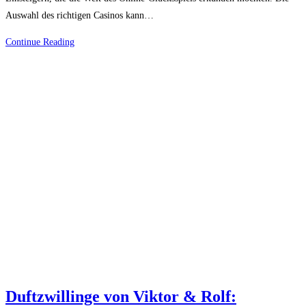
Auswahl des richtigen Casinos kann…
Die
Continue Reading
besten
Online-
Casinos
für
Einsteiger
in
Deutschland
Duftzwillinge von Viktor & Rolf: