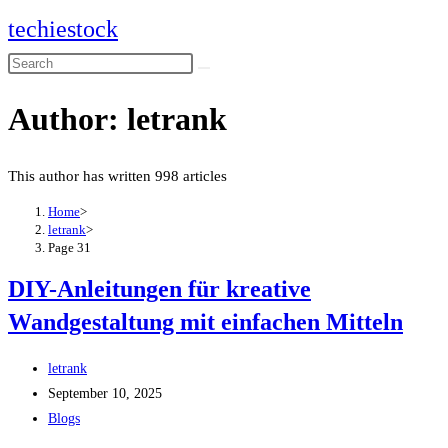
Skip
techiestock
to
Search
content
this
Author:
letrank
website
This author has written 998 articles
Home
>
letrank
>
Page 31
DIY-Anleitungen für kreative
Wandgestaltung mit einfachen Mitteln
Post
letrank
author:
Post
September 10, 2025
published:
Post
Blogs
category: