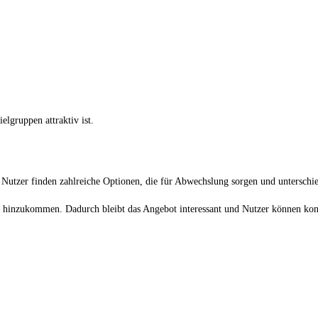
elgruppen attraktiv ist.
e. Nutzer finden zahlreiche Optionen, die für Abwechslung sorgen und unterschie
te hinzukommen. Dadurch bleibt das Angebot interessant und Nutzer können ko