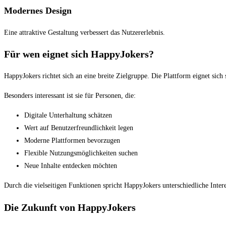
Modernes Design
Eine attraktive Gestaltung verbessert das Nutzererlebnis.
Für wen eignet sich HappyJokers?
HappyJokers richtet sich an eine breite Zielgruppe. Die Plattform eignet sich
Besonders interessant ist sie für Personen, die:
Digitale Unterhaltung schätzen
Wert auf Benutzerfreundlichkeit legen
Moderne Plattformen bevorzugen
Flexible Nutzungsmöglichkeiten suchen
Neue Inhalte entdecken möchten
Durch die vielseitigen Funktionen spricht HappyJokers unterschiedliche Inter
Die Zukunft von HappyJokers