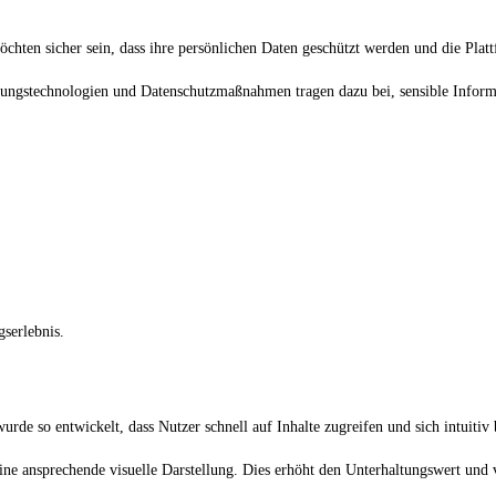
möchten sicher sein, dass ihre persönlichen Daten geschützt werden und die Plat
lungstechnologien und Datenschutzmaßnahmen tragen dazu bei, sensible Inform
serlebnis.
rde so entwickelt, dass Nutzer schnell auf Inhalte zugreifen und sich intuiti
e ansprechende visuelle Darstellung. Dies erhöht den Unterhaltungswert und v