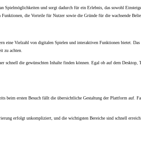
Spielmöglichkeiten und sorgt dadurch für ein Erlebnis, das sowohl Einsteiger
n Funktionen, die Vorteile für Nutzer sowie die Gründe für die wachsende Belie
n eine Vielzahl von digitalen Spielen und interaktiven Funktionen bietet. Das
it zu achten.
cher schnell die gewünschten Inhalte finden können. Egal ob auf dem Desktop, 
ts beim ersten Besuch fällt die übersichtliche Gestaltung der Plattform auf. 
rierung erfolgt unkompliziert, und die wichtigsten Bereiche sind schnell erreic