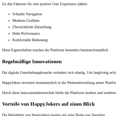
Zu den Faktoren für eine positive User Experience zählen:
Schnelle Navigation
Moderne Grafiken
Übersichtliche Darstellung
Hohe Performance
Komfortable Bedienung
Diese Eigenschaften machen die Plattform besonders benutzerfreundlich.
Regelmäßige Innovationen
Die digitale Unterhaltungsbranche verändert sich ständig. Um langfristig erfo
HappyJokers investiert kontinuierlich in die Weiterentwicklung seiner Plat
Durch diese Innovationsbereitschaft bleibt die Plattform modern und wettbew
Vorteile von HappyJokers auf einen Blick
Die Beliebtheit von HappyJokers basiert auf einer Reihe von Vorteilen: