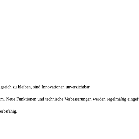
lgreich zu bleiben, sind Innovationen unverzichtbar.
tform. Neue Funktionen und technische Verbesserungen werden regelmäßig einge
erbsfähig.