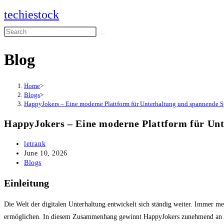
Skip
techiestock
to
Search
content
this
Blog
website
Home
>
Blogs
>
HappyJokers – Eine moderne Plattform für Unterhaltung und spannende Sp
HappyJokers – Eine moderne Plattform für Unt
Post
letrank
author:
Post
June 10, 2026
published:
Post
Blogs
category:
Einleitung
Die Welt der digitalen Unterhaltung entwickelt sich ständig weiter. Immer me
ermöglichen. In diesem Zusammenhang gewinnt HappyJokers zunehmend an Auf