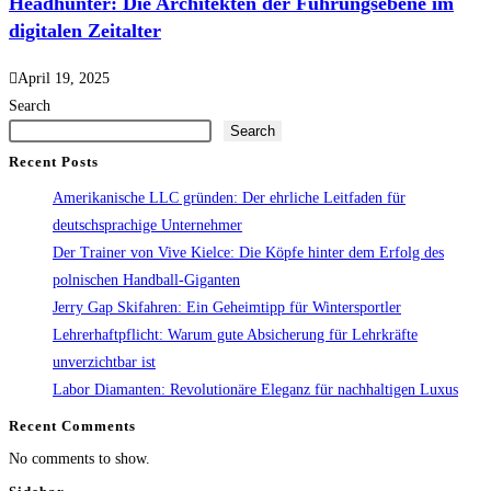
Headhunter: Die Architekten der Führungsebene im
digitalen Zeitalter
April 19, 2025
Search
Search
Recent Posts
Amerikanische LLC gründen: Der ehrliche Leitfaden für
deutschsprachige Unternehmer
Der Trainer von Vive Kielce: Die Köpfe hinter dem Erfolg des
polnischen Handball-Giganten
Jerry Gap Skifahren: Ein Geheimtipp für Wintersportler
Lehrerhaftpflicht: Warum gute Absicherung für Lehrkräfte
unverzichtbar ist
Labor Diamanten: Revolutionäre Eleganz für nachhaltigen Luxus
Recent Comments
No comments to show.