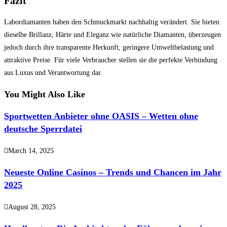
Fazit
Labordiamanten haben den Schmuckmarkt nachhaltig verändert. Sie bieten
dieselbe Brillanz, Härte und Eleganz wie natürliche Diamanten, überzeugen
jedoch durch ihre transparente Herkunft, geringere Umweltbelastung und
attraktive Preise. Für viele Verbraucher stellen sie die perfekte Verbindung
aus Luxus und Verantwortung dar.
You Might Also Like
Sportwetten Anbieter ohne OASIS – Wetten ohne
deutsche Sperrdatei
March 14, 2025
Neueste Online Casinos – Trends und Chancen im Jahr
2025
August 28, 2025