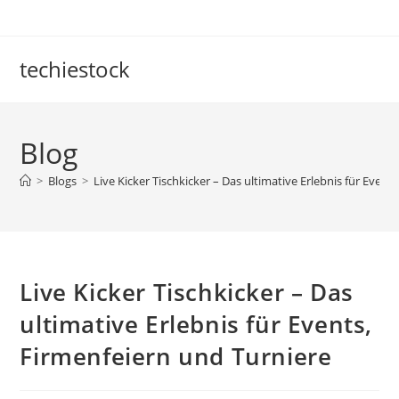
Skip
to
content
techiestock
Blog
>
Blogs
>
Live Kicker Tischkicker – Das ultimative Erlebnis für Event
Live Kicker Tischkicker – Das
ultimative Erlebnis für Events,
Firmenfeiern und Turniere