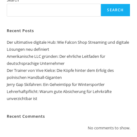
Search
SEARCH
Recent Posts
Der ultimative digitale Hub: Wie Falcon Shop Streaming und digitale
Lösungen neu definiert
Amerikanische LLC gründen: Der ehrliche Leitfaden für
deutschsprachige Unternehmer
Der Trainer von Vive Kielce: Die Köpfe hinter dem Erfolg des
polnischen Handball-Giganten
Jerry Gap Skifahren: Ein Geheimtipp für Wintersportler
Lehrerhaftpflicht: Warum gute Absicherung für Lehrkräfte
unverzichtbar ist
Recent Comments
No comments to show.