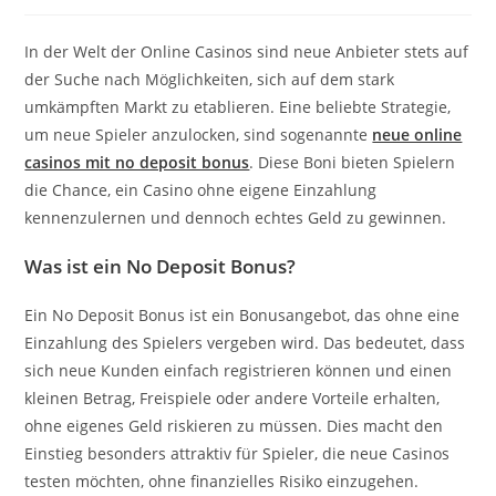
In der Welt der Online Casinos sind neue Anbieter stets auf
der Suche nach Möglichkeiten, sich auf dem stark
umkämpften Markt zu etablieren. Eine beliebte Strategie,
um neue Spieler anzulocken, sind sogenannte
neue online
casinos mit no deposit bonus
. Diese Boni bieten Spielern
die Chance, ein Casino ohne eigene Einzahlung
kennenzulernen und dennoch echtes Geld zu gewinnen.
Was ist ein No Deposit Bonus?
Ein No Deposit Bonus ist ein Bonusangebot, das ohne eine
Einzahlung des Spielers vergeben wird. Das bedeutet, dass
sich neue Kunden einfach registrieren können und einen
kleinen Betrag, Freispiele oder andere Vorteile erhalten,
ohne eigenes Geld riskieren zu müssen. Dies macht den
Einstieg besonders attraktiv für Spieler, die neue Casinos
testen möchten, ohne finanzielles Risiko einzugehen.