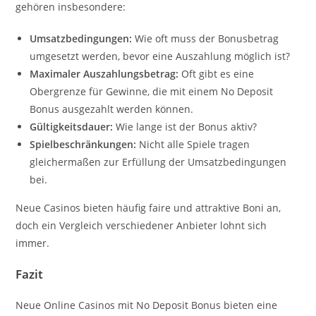
gehören insbesondere:
Umsatzbedingungen:
Wie oft muss der Bonusbetrag
umgesetzt werden, bevor eine Auszahlung möglich ist?
Maximaler Auszahlungsbetrag:
Oft gibt es eine
Obergrenze für Gewinne, die mit einem No Deposit
Bonus ausgezahlt werden können.
Gültigkeitsdauer:
Wie lange ist der Bonus aktiv?
Spielbeschränkungen:
Nicht alle Spiele tragen
gleichermaßen zur Erfüllung der Umsatzbedingungen
bei.
Neue Casinos bieten häufig faire und attraktive Boni an,
doch ein Vergleich verschiedener Anbieter lohnt sich
immer.
Fazit
Neue Online Casinos mit No Deposit Bonus bieten eine