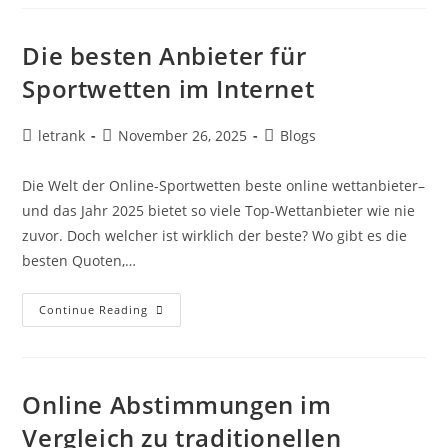
Vs.
Andere
Beratungsberufe:
Was
Die besten Anbieter für
Macht
Den
Sportwetten im Internet
Unterschied
Aus?
Post
Post
Post
letrank
November 26, 2025
Blogs
author:
published:
category:
Die Welt der Online-Sportwetten beste online wettanbieter–
und das Jahr 2025 bietet so viele Top-Wettanbieter wie nie
zuvor. Doch welcher ist wirklich der beste? Wo gibt es die
besten Quoten,…
Die
Continue Reading
Besten
Anbieter
Für
Sportwetten
Im
Internet
Online Abstimmungen im
Vergleich zu traditionellen