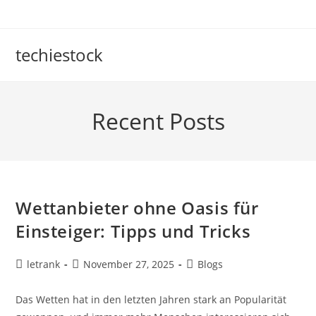
Skip
to
content
techiestock
Recent Posts
Wettanbieter ohne Oasis für
Einsteiger: Tipps und Tricks
Post
Post
Post
letrank
November 27, 2025
Blogs
author:
published:
category:
Das Wetten hat in den letzten Jahren stark an Popularität