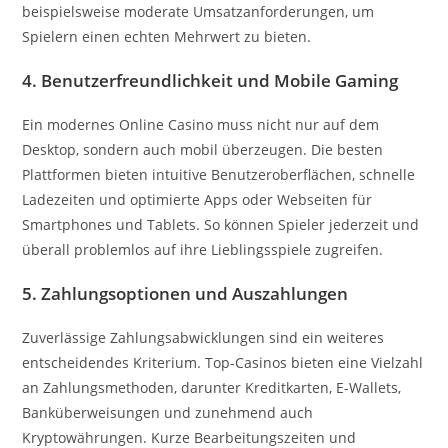
beispielsweise moderate Umsatzanforderungen, um
Spielern einen echten Mehrwert zu bieten.
4. Benutzerfreundlichkeit und Mobile Gaming
Ein modernes Online Casino muss nicht nur auf dem
Desktop, sondern auch mobil überzeugen. Die besten
Plattformen bieten intuitive Benutzeroberflächen, schnelle
Ladezeiten und optimierte Apps oder Webseiten für
Smartphones und Tablets. So können Spieler jederzeit und
überall problemlos auf ihre Lieblingsspiele zugreifen.
5. Zahlungsoptionen und Auszahlungen
Zuverlässige Zahlungsabwicklungen sind ein weiteres
entscheidendes Kriterium. Top-Casinos bieten eine Vielzahl
an Zahlungsmethoden, darunter Kreditkarten, E-Wallets,
Banküberweisungen und zunehmend auch
Kryptowährungen. Kurze Bearbeitungszeiten und