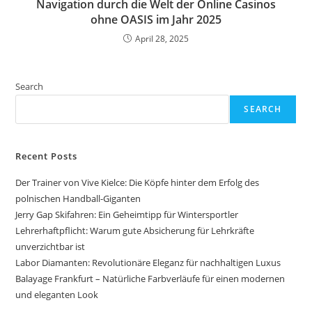
Navigation durch die Welt der Online Casinos
ohne OASIS im Jahr 2025
April 28, 2025
Search
SEARCH
Recent Posts
Der Trainer von Vive Kielce: Die Köpfe hinter dem Erfolg des
polnischen Handball-Giganten
Jerry Gap Skifahren: Ein Geheimtipp für Wintersportler
Lehrerhaftpflicht: Warum gute Absicherung für Lehrkräfte
unverzichtbar ist
Labor Diamanten: Revolutionäre Eleganz für nachhaltigen Luxus
Balayage Frankfurt – Natürliche Farbverläufe für einen modernen
und eleganten Look