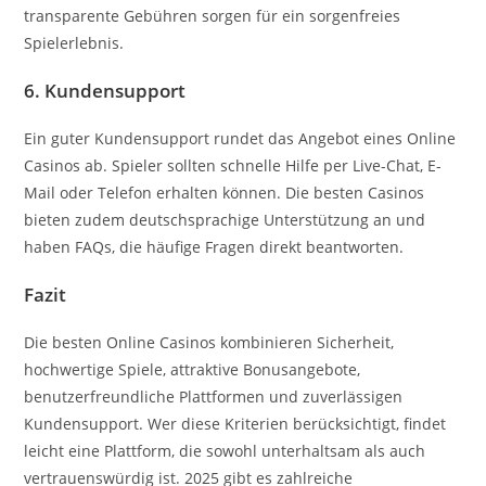
transparente Gebühren sorgen für ein sorgenfreies
Spielerlebnis.
6. Kundensupport
Ein guter Kundensupport rundet das Angebot eines Online
Casinos ab. Spieler sollten schnelle Hilfe per Live-Chat, E-
Mail oder Telefon erhalten können. Die besten Casinos
bieten zudem deutschsprachige Unterstützung an und
haben FAQs, die häufige Fragen direkt beantworten.
Fazit
Die besten Online Casinos kombinieren Sicherheit,
hochwertige Spiele, attraktive Bonusangebote,
benutzerfreundliche Plattformen und zuverlässigen
Kundensupport. Wer diese Kriterien berücksichtigt, findet
leicht eine Plattform, die sowohl unterhaltsam als auch
vertrauenswürdig ist. 2025 gibt es zahlreiche