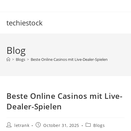
Skip
to
content
techiestock
Blog
>
Blogs
>
Beste Online Casinos mit Live-Dealer-Spielen
Beste Online Casinos mit Live-
Dealer-Spielen
Post
Post
Post
letrank
October 31, 2025
Blogs
author:
published:
category: