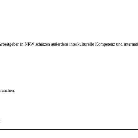
Arbeitgeber in NRW schätzen außerdem interkulturelle Kompetenz und internat
Branchen.
t