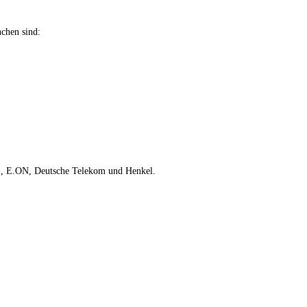
nchen sind:
WE, E.ON, Deutsche Telekom und Henkel.