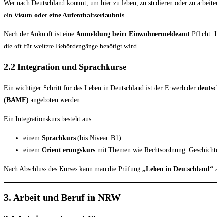
Wer nach Deutschland kommt, um hier zu leben, zu studieren oder zu arbeiten
ein
Visum oder eine Aufenthaltserlaubnis
.
Nach der Ankunft ist eine
Anmeldung beim Einwohnermeldeamt
Pflicht. 
die oft für weitere Behördengänge benötigt wird.
2.2 Integration und Sprachkurse
Ein wichtiger Schritt für das Leben in Deutschland ist der Erwerb der
deutsc
(BAMF)
angeboten werden.
Ein Integrationskurs besteht aus:
einem
Sprachkurs
(bis Niveau B1)
einem
Orientierungskurs
mit Themen wie Rechtsordnung, Geschichte
Nach Abschluss des Kurses kann man die Prüfung
„Leben in Deutschland“
a
3. Arbeit und Beruf in NRW