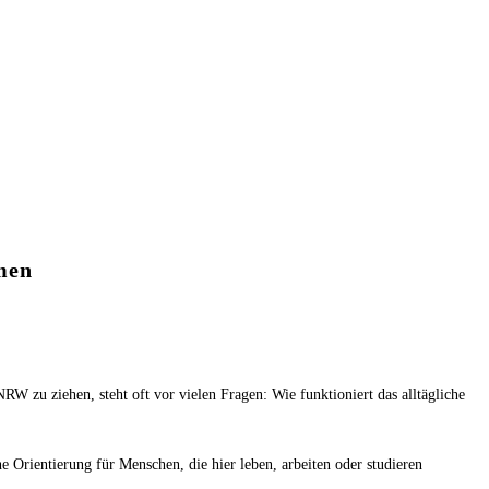
men
W zu ziehen, steht oft vor vielen Fragen: Wie funktioniert das alltägliche
che Orientierung für Menschen, die hier leben, arbeiten oder studieren