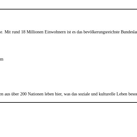
. Mit rund 18 Millionen Einwohnern ist es das bevölkerungsreichste Bundesla
um
n aus über 200 Nationen leben hier, was das soziale und kulturelle Leben beso