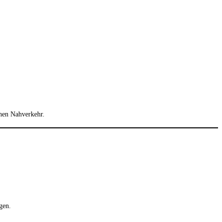
chen Nahverkehr.
gen.