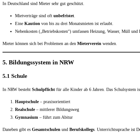
In Deutschland sind Mieter sehr gut geschützt.
Mietverträge sind oft
unbefristet
.
Eine
Kaution
von bis zu drei Monatsmieten ist erlaubt.
Nebenkosten („Betriebskosten“) umfassen Heizung, Wasser, Müll und 
Mieter können sich bei Problemen an den
Mieterverein
wenden.
5. Bildungssystem in NRW
5.1 Schule
In NRW besteht
Schulpflicht
für alle Kinder ab 6 Jahren. Das Schulsystem ist
Hauptschule
– praxisorientiert
Realschule
– mittlerer Bildungsweg
Gymnasium
– führt zum Abitur
Daneben gibt es
Gesamtschulen
und
Berufskollegs
. Unterrichtssprache ist 