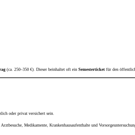
rag
(ca. 250–350 €). Dieser beinhaltet oft ein
Semesterticket
für den öffentli
lich oder privat versichert sein.
 Arztbesuche, Medikamente, Krankenhausaufenthalte und Vorsorgeuntersuchun