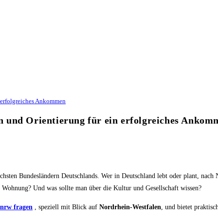
n erfolgreiches Ankommen
 und Orientierung für ein erfolgreiches Ankom
hsten Bundesländern Deutschlands. Wer in Deutschland lebt oder plant, nach NR
e Wohnung? Und was sollte man über die Kultur und Gesellschaft wissen?
 nrw fragen
, speziell mit Blick auf
Nordrhein-Westfalen
, und bietet praktis