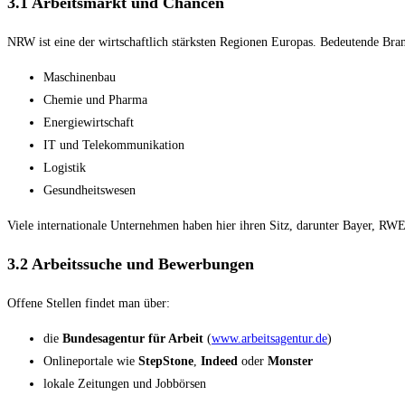
3.1 Arbeitsmarkt und Chancen
NRW ist eine der wirtschaftlich stärksten Regionen Europas. Bedeutende Bra
Maschinenbau
Chemie und Pharma
Energiewirtschaft
IT und Telekommunikation
Logistik
Gesundheitswesen
Viele internationale Unternehmen haben hier ihren Sitz, darunter Bayer, R
3.2 Arbeitssuche und Bewerbungen
Offene Stellen findet man über:
die
Bundesagentur für Arbeit
(
www.arbeitsagentur.de
)
Onlineportale wie
StepStone
,
Indeed
oder
Monster
lokale Zeitungen und Jobbörsen