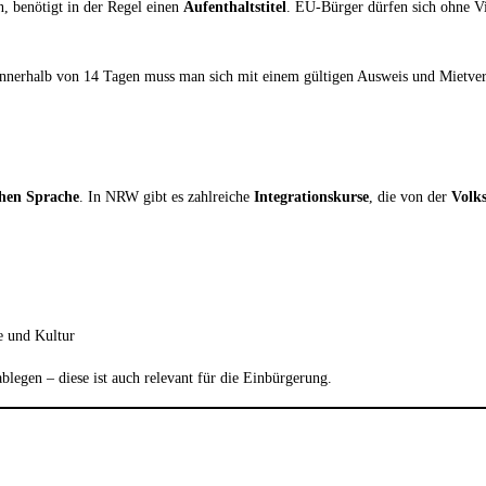
, benötigt in der Regel einen
Aufenthaltstitel
. EU-Bürger dürfen sich ohne Vi
Innerhalb von 14 Tagen muss man sich mit einem gültigen Ausweis und Mietver
hen Sprache
. In NRW gibt es zahlreiche
Integrationskurse
, die von der
Volk
 und Kultur
blegen – diese ist auch relevant für die Einbürgerung.