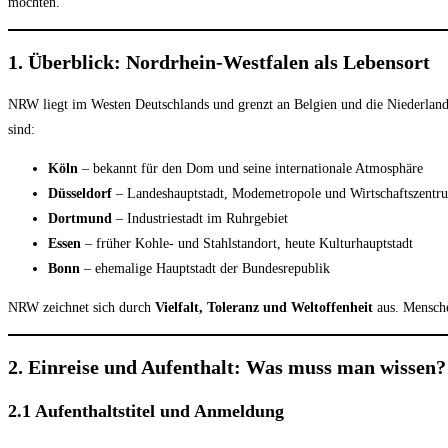
möchten.
1. Überblick: Nordrhein-Westfalen als Lebensort
NRW liegt im Westen Deutschlands und grenzt an Belgien und die Niederlande
sind:
Köln
– bekannt für den Dom und seine internationale Atmosphäre
Düsseldorf
– Landeshauptstadt, Modemetropole und Wirtschaftszentr
Dortmund
– Industriestadt im Ruhrgebiet
Essen
– früher Kohle- und Stahlstandort, heute Kulturhauptstadt
Bonn
– ehemalige Hauptstadt der Bundesrepublik
NRW zeichnet sich durch
Vielfalt, Toleranz und Weltoffenheit
aus. Mensche
2. Einreise und Aufenthalt: Was muss man wissen?
2.1 Aufenthaltstitel und Anmeldung