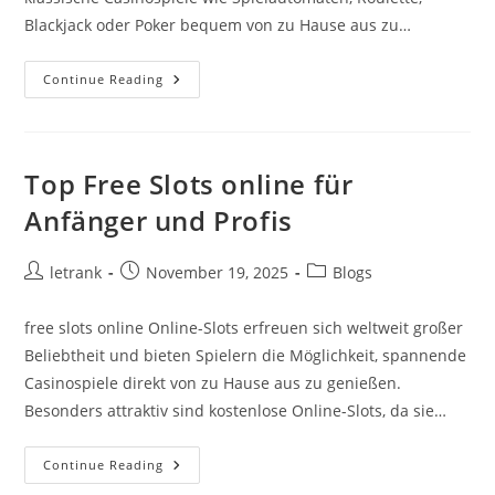
Blackjack oder Poker bequem von zu Hause aus zu…
Echtgeld
Continue Reading
Online
Casinos
Im
Vergleich
Top Free Slots online für
Anfänger und Profis
Post
Post
Post
letrank
November 19, 2025
Blogs
author:
published:
category:
free slots online Online-Slots erfreuen sich weltweit großer
Beliebtheit und bieten Spielern die Möglichkeit, spannende
Casinospiele direkt von zu Hause aus zu genießen.
Besonders attraktiv sind kostenlose Online-Slots, da sie…
Top
Continue Reading
Free