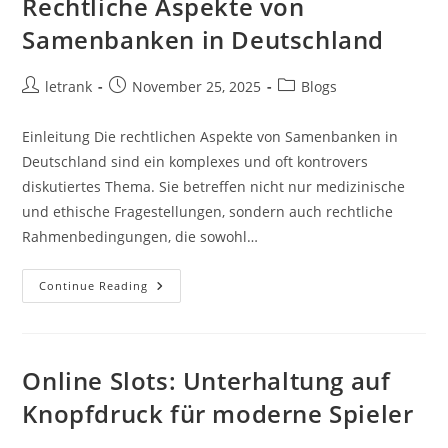
Rechtliche Aspekte von
Samenbanken in Deutschland
Post
Post
Post
letrank
November 25, 2025
Blogs
author:
published:
category:
Einleitung Die rechtlichen Aspekte von Samenbanken in
Deutschland sind ein komplexes und oft kontrovers
diskutiertes Thema. Sie betreffen nicht nur medizinische
und ethische Fragestellungen, sondern auch rechtliche
Rahmenbedingungen, die sowohl…
Rechtliche
Continue Reading
Aspekte
Von
Samenbanken
In
Deutschland
Online Slots: Unterhaltung auf
Knopfdruck für moderne Spieler