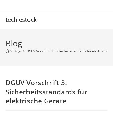
Skip
to
content
techiestock
Blog
>
Blogs
>
DGUV Vorschrift 3: Sicherheitsstandards für elektrische G
DGUV Vorschrift 3:
Sicherheitsstandards für
elektrische Geräte