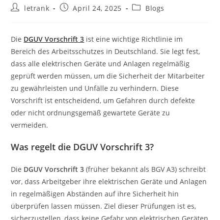
Post
Post
Post
letrank
April 24, 2025
Blogs
author:
published:
category:
Die
DGUV Vorschrift 3
ist eine wichtige Richtlinie im
Bereich des Arbeitsschutzes in Deutschland. Sie legt fest,
dass alle elektrischen Geräte und Anlagen regelmäßig
geprüft werden müssen, um die Sicherheit der Mitarbeiter
zu gewährleisten und Unfälle zu verhindern. Diese
Vorschrift ist entscheidend, um Gefahren durch defekte
oder nicht ordnungsgemäß gewartete Geräte zu
vermeiden.
Was regelt die DGUV Vorschrift 3?
Die
DGUV Vorschrift 3
(früher bekannt als BGV A3) schreibt
vor, dass Arbeitgeber ihre elektrischen Geräte und Anlagen
in regelmäßigen Abständen auf ihre Sicherheit hin
überprüfen lassen müssen. Ziel dieser Prüfungen ist es,
sicherzustellen, dass keine Gefahr von elektrischen Geräten