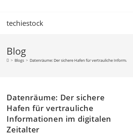
Skip
to
content
techiestock
Blog
>
Blogs
>
Datenräume: Der sichere Hafen für vertrauliche Information
Datenräume: Der sichere
Hafen für vertrauliche
Informationen im digitalen
Zeitalter