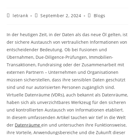
Post
Post
Post
letrank
September 2, 2024
Blogs
author:
published:
category:
In der heutigen Zeit, in der Daten als das neue Öl gelten, ist
der sichere Austausch von vertraulichen Informationen von
entscheidender Bedeutung. Ob bei Fusionen und
Übernahmen, Due-Diligence-Prüfungen, Immobilien-
Transaktionen, Fundraising oder der Zusammenarbeit mit
externen Partnern – Unternehmen und Organisationen
müssen sicherstellen, dass ihre sensiblen Daten geschützt
sind und nur autorisierten Personen zugänglich sind.
Virtuelle Datenräume (VDRs), auch bekannt als Datenräume,
haben sich als unverzichtbares Werkzeug für den sicheren
und kontrollierten Austausch von Informationen etabliert.
In diesem umfassenden Artikel tauchen wir tief in die Welt
der
Datenräume
ein und untersuchen ihre Funktionsweise,
ihre Vorteile, Anwendungsbereiche und die Zukunft dieser