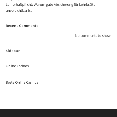
Lehrerhaftpflicht: Warum gute Absicherung für Lehrkräfte
unverzichtbar ist
Recent Comments
No comments to show.
Sidebar
Online Casinos
Beste Online Casinos