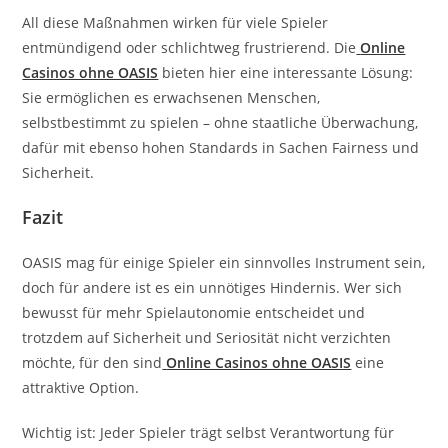
All diese Maßnahmen wirken für viele Spieler
entmündigend oder schlichtweg frustrierend. Die
Online
Casinos ohne OASIS
bieten hier eine interessante Lösung:
Sie ermöglichen es erwachsenen Menschen,
selbstbestimmt zu spielen – ohne staatliche Überwachung,
dafür mit ebenso hohen Standards in Sachen Fairness und
Sicherheit.
Fazit
OASIS mag für einige Spieler ein sinnvolles Instrument sein,
doch für andere ist es ein unnötiges Hindernis. Wer sich
bewusst für mehr Spielautonomie entscheidet und
trotzdem auf Sicherheit und Seriosität nicht verzichten
möchte, für den sind
Online Casinos ohne OASIS
eine
attraktive Option.
Wichtig ist: Jeder Spieler trägt selbst Verantwortung für