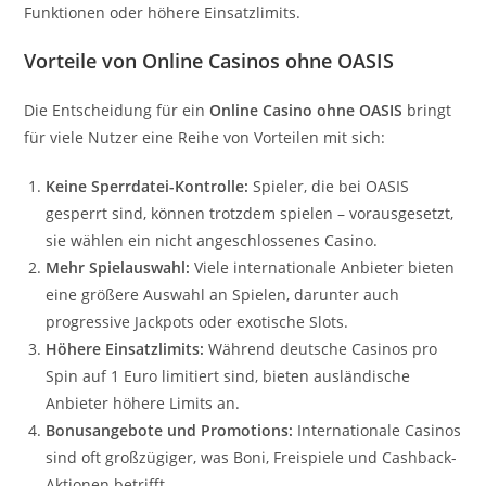
Funktionen oder höhere Einsatzlimits.
Vorteile von Online Casinos ohne OASIS
Die Entscheidung für ein
Online Casino ohne OASIS
bringt
für viele Nutzer eine Reihe von Vorteilen mit sich:
Keine Sperrdatei-Kontrolle:
Spieler, die bei OASIS
gesperrt sind, können trotzdem spielen – vorausgesetzt,
sie wählen ein nicht angeschlossenes Casino.
Mehr Spielauswahl:
Viele internationale Anbieter bieten
eine größere Auswahl an Spielen, darunter auch
progressive Jackpots oder exotische Slots.
Höhere Einsatzlimits:
Während deutsche Casinos pro
Spin auf 1 Euro limitiert sind, bieten ausländische
Anbieter höhere Limits an.
Bonusangebote und Promotions:
Internationale Casinos
sind oft großzügiger, was Boni, Freispiele und Cashback-
Aktionen betrifft.