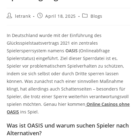
Post
Post
Post
letrank
April 18, 2025
Blogs
author:
published:
category:
In Deutschland wurde mit der Einführung des
Glücksspielstaatsvertrags 2021 ein zentrales
Spielersperrsystem namens
OASIS
(Onlineabfrage
Spielerstatus) eingeführt. Ziel dieser Sperrdatei ist es,
Spieler vor problematischem Spielverhalten zu schützen,
indem sie sich selbst oder durch Dritte sperren lassen
können. Was zunächst nach einer sinnvollen Maßnahme
klingt, hat allerdings auch Schattenseiten – besonders für
Spieler, die trotz einer Sperre weiterhin verantwortungsvoll
spielen möchten. Genau hier kommen
Online Casinos ohne
OASIS
ins Spiel.
Was ist OASIS und warum suchen Spieler nach
Alternativen?