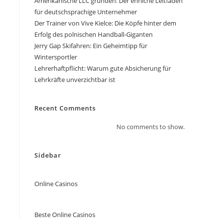
Amerikanische LLC gründen: Der ehrliche Leitfaden
für deutschsprachige Unternehmer
Der Trainer von Vive Kielce: Die Köpfe hinter dem
Erfolg des polnischen Handball-Giganten
Jerry Gap Skifahren: Ein Geheimtipp für
Wintersportler
Lehrerhaftpflicht: Warum gute Absicherung für
Lehrkräfte unverzichtbar ist
Recent Comments
No comments to show.
Sidebar
Online Casinos
Beste Online Casinos