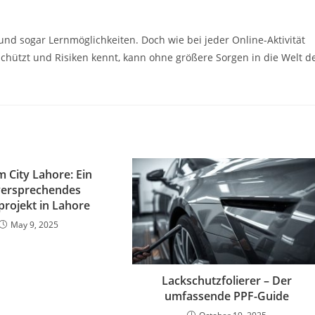
und sogar Lernmöglichkeiten. Doch wie bei jeder Online-Aktivität
n schützt und Risiken kennt, kann ohne größere Sorgen in die Welt d
 City Lahore: Ein
versprechendes
rojekt in Lahore
May 9, 2025
Lackschutzfolierer – Der
umfassende PPF-Guide