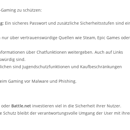
e-Gaming zu schützen:
g:
Ein sicheres Passwort und zusätzliche Sicherheitsstufen sind ei
 nur über vertrauenswürdige Quellen wie Steam, Epic Games oder
nformationen über Chatfunktionen weitergeben. Auch auf Links
swürdig sind.
lichen sind Jugendschutzfunktionen und Kaufbeschränkungen
eim Gaming vor Malware und Phishing.
oder
Battle.net
investieren viel in die Sicherheit ihrer Nutzer.
te Schutz bleibt der verantwortungsvolle Umgang der User mit ihr