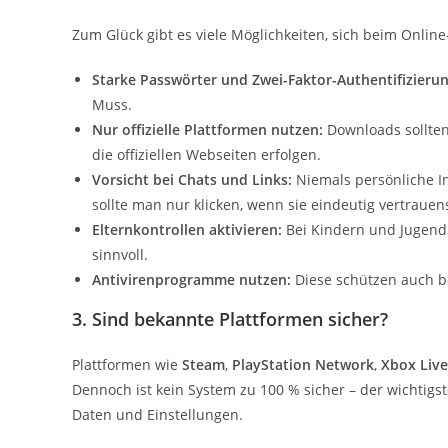
Zum Glück gibt es viele Möglichkeiten, sich beim Onlin
Starke Passwörter und Zwei-Faktor-Authentifizierun
Muss.
Nur offizielle Plattformen nutzen:
Downloads sollten
die offiziellen Webseiten erfolgen.
Vorsicht bei Chats und Links:
Niemals persönliche I
sollte man nur klicken, wenn sie eindeutig vertrauen
Elternkontrollen aktivieren:
Bei Kindern und Jugend
sinnvoll.
Antivirenprogramme nutzen:
Diese schützen auch b
3.
Sind bekannte Plattformen sicher?
Plattformen wie
Steam
,
PlayStation Network
,
Xbox Live
Dennoch ist kein System zu 100 % sicher – der wichtigs
Daten und Einstellungen.