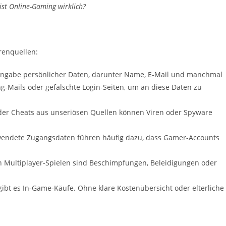
 ist Online-Gaming wirklich?
renquellen:
 Angabe persönlicher Daten, darunter Name, E-Mail und manchmal
g-Mails oder gefälschte Login-Seiten, um an diese Daten zu
der Cheats aus unseriösen Quellen können Viren oder Spyware
endete Zugangsdaten führen häufig dazu, dass Gamer-Accounts
n Multiplayer-Spielen sind Beschimpfungen, Beleidigungen oder
gibt es In-Game-Käufe. Ohne klare Kostenübersicht oder elterliche