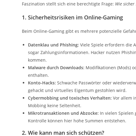
Faszination stellt sich eine berechtigte Frage:
Wie sicher
1.
Sicherheitsrisiken im Online-Gaming
Beim Online-Gaming gibt es mehrere potenzielle Gefah
Datenklau und Phishing:
Viele Spiele erfordern die
sogar Zahlungsinformationen. Hacker nutzen Phishin
kommen.
Malware durch Downloads:
Modifikationen (Mods) o
enthalten.
Konto-Hacks:
Schwache Passwörter oder wiederverw
gehackt und virtuelles Eigentum gestohlen wird.
Cybermobbing und toxisches Verhalten:
Vor allem i
Mobbing keine Seltenheit.
Mikrotransaktionen und Abzocke:
In vielen Spielen 
Kontrolle können hier hohe Summen entstehen.
2.
Wie kann man sich schützen?