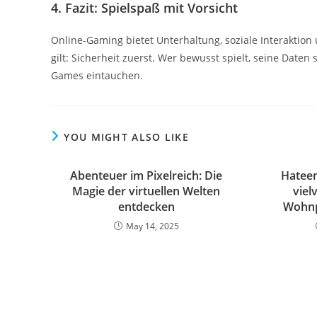
4.
Fazit: Spielspaß mit Vorsicht
Online-Gaming bietet Unterhaltung, soziale Interaktion 
gilt: Sicherheit zuerst. Wer bewusst spielt, seine Date
Games eintauchen.
YOU MIGHT ALSO LIKE
Abenteuer im Pixelreich: Die
Hateem
Magie der virtuellen Welten
viel
entdecken
Wohnp
May 14, 2025