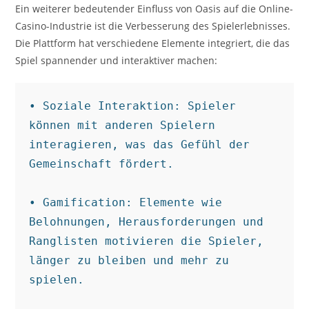
Ein weiterer bedeutender Einfluss von Oasis auf die Online-
Casino-Industrie ist die Verbesserung des Spielerlebnisses.
Die Plattform hat verschiedene Elemente integriert, die das
Spiel spannender und interaktiver machen:
• Soziale Interaktion: Spieler 
können mit anderen Spielern 
interagieren, was das Gefühl der 
Gemeinschaft fördert.

• Gamification: Elemente wie 
Belohnungen, Herausforderungen und 
Ranglisten motivieren die Spieler, 
länger zu bleiben und mehr zu 
spielen.
