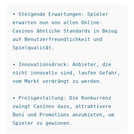
• Steigende Erwartungen: Spieler 
erwarten nun von allen Online-
Casinos ähnliche Standards in Bezug 
auf Benutzerfreundlichkeit und 
Spielqualität.

• Innovationsdruck: Anbieter, die 
nicht innovativ sind, laufen Gefahr, 
vom Markt verdrängt zu werden.

• Preisgestaltung: Die Konkurrenz 
zwingt Casinos dazu, attraktivere 
Boni und Promotions anzubieten, um 
Spieler zu gewinnen.