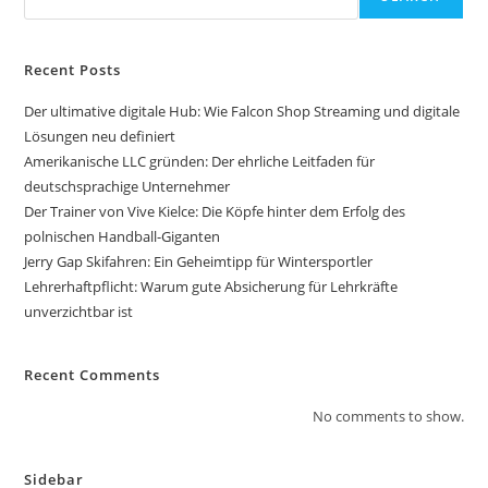
Recent Posts
Der ultimative digitale Hub: Wie Falcon Shop Streaming und digitale
Lösungen neu definiert
Amerikanische LLC gründen: Der ehrliche Leitfaden für
deutschsprachige Unternehmer
Der Trainer von Vive Kielce: Die Köpfe hinter dem Erfolg des
polnischen Handball-Giganten
Jerry Gap Skifahren: Ein Geheimtipp für Wintersportler
Lehrerhaftpflicht: Warum gute Absicherung für Lehrkräfte
unverzichtbar ist
Recent Comments
No comments to show.
Sidebar