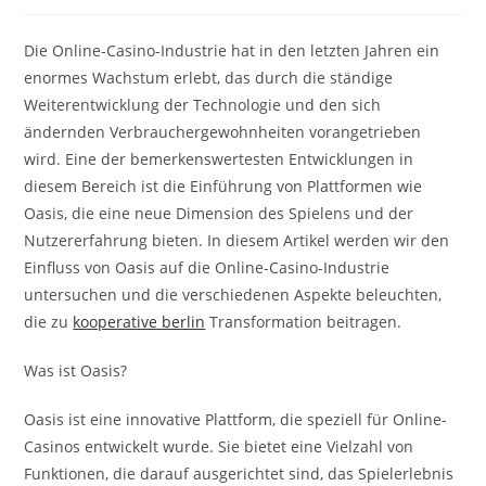
Die Online-Casino-Industrie hat in den letzten Jahren ein
enormes Wachstum erlebt, das durch die ständige
Weiterentwicklung der Technologie und den sich
ändernden Verbrauchergewohnheiten vorangetrieben
wird. Eine der bemerkenswertesten Entwicklungen in
diesem Bereich ist die Einführung von Plattformen wie
Oasis, die eine neue Dimension des Spielens und der
Nutzererfahrung bieten. In diesem Artikel werden wir den
Einfluss von Oasis auf die Online-Casino-Industrie
untersuchen und die verschiedenen Aspekte beleuchten,
die zu
kooperative berlin
Transformation beitragen.
Was ist Oasis?
Oasis ist eine innovative Plattform, die speziell für Online-
Casinos entwickelt wurde. Sie bietet eine Vielzahl von
Funktionen, die darauf ausgerichtet sind, das Spielerlebnis