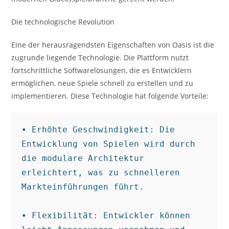
Die technologische Revolution
Eine der herausragendsten Eigenschaften von Oasis ist die
zugrunde liegende Technologie. Die Plattform nutzt
fortschrittliche Softwarelösungen, die es Entwicklern
ermöglichen, neue Spiele schnell zu erstellen und zu
implementieren. Diese Technologie hat folgende Vorteile:
• Erhöhte Geschwindigkeit: Die 
Entwicklung von Spielen wird durch 
die modulare Architektur 
erleichtert, was zu schnelleren 
Markteinführungen führt.

• Flexibilität: Entwickler können 