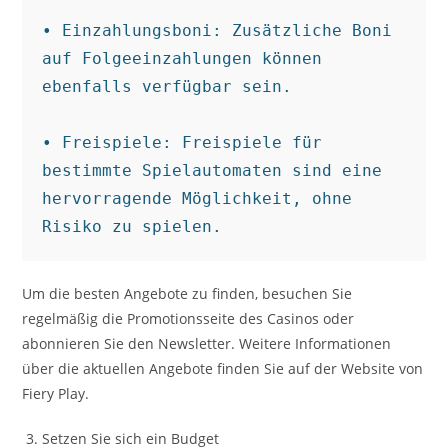
• Einzahlungsboni: Zusätzliche Boni 
auf Folgeeinzahlungen können 
ebenfalls verfügbar sein.

• Freispiele: Freispiele für 
bestimmte Spielautomaten sind eine 
hervorragende Möglichkeit, ohne 
Risiko zu spielen.
Um die besten Angebote zu finden, besuchen Sie
regelmäßig die Promotionsseite des Casinos oder
abonnieren Sie den Newsletter. Weitere Informationen
über die aktuellen Angebote finden Sie auf der Website von
Fiery Play.
Setzen Sie sich ein Budget