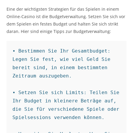
Eine der wichtigsten Strategien für das Spielen in einem
Online-Casino ist die Budgetverwaltung. Setzen Sie sich vor
dem Spielen ein festes Budget und halten Sie sich strikt
daran. Hier sind einige Tipps zur Budgetverwaltung:
• Bestimmen Sie Ihr Gesamtbudget: 
Legen Sie fest, wie viel Geld Sie 
bereit sind, in einem bestimmten 
Zeitraum auszugeben.

• Setzen Sie sich Limits: Teilen Sie 
Ihr Budget in kleinere Beträge auf, 
die Sie für verschiedene Spiele oder 
Spielsessions verwenden können.
