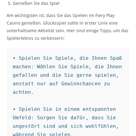
Genießen Sie das Spiel
Am wichtigsten ist, dass Sie das Spielen im Fiery Play
Casino genießen. Glücksspiel sollte in erster Linie eine
unterhaltsame Aktivität sein. Hier sind einige Tipps, um das
Spielerlebnis zu verbessern:
• Spielen Sie Spiele, die Ihnen Spaß 
machen: Wählen Sie Spiele, die Ihnen 
gefallen und die Sie gerne spielen, 
anstatt nur auf Gewinnchancen zu 
achten.

• Spielen Sie in einem entspannten 
Umfeld: Sorgen Sie dafür, dass Sie 
ungestört sind und sich wohlfühlen, 
während Sie spielen.
