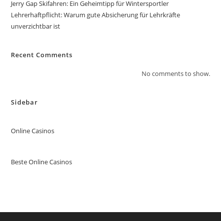
Jerry Gap Skifahren: Ein Geheimtipp für Wintersportler
Lehrerhaftpflicht: Warum gute Absicherung für Lehrkräfte
unverzichtbar ist
Recent Comments
No comments to show.
Sidebar
Online Casinos
Beste Online Casinos