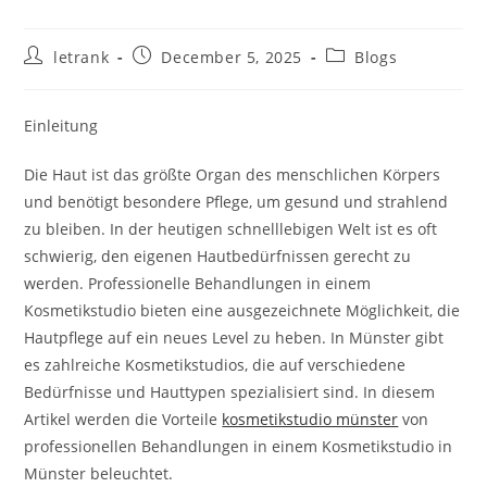
Post
Post
Post
letrank
December 5, 2025
Blogs
author:
published:
category:
Einleitung
Die Haut ist das größte Organ des menschlichen Körpers
und benötigt besondere Pflege, um gesund und strahlend
zu bleiben. In der heutigen schnelllebigen Welt ist es oft
schwierig, den eigenen Hautbedürfnissen gerecht zu
werden. Professionelle Behandlungen in einem
Kosmetikstudio bieten eine ausgezeichnete Möglichkeit, die
Hautpflege auf ein neues Level zu heben. In Münster gibt
es zahlreiche Kosmetikstudios, die auf verschiedene
Bedürfnisse und Hauttypen spezialisiert sind. In diesem
Artikel werden die Vorteile
kosmetikstudio münster
von
professionellen Behandlungen in einem Kosmetikstudio in
Münster beleuchtet.