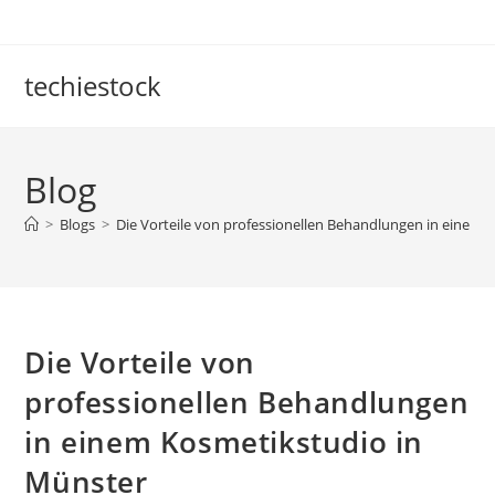
Skip
to
content
techiestock
Blog
>
Blogs
>
Die Vorteile von professionellen Behandlungen in einem 
Die Vorteile von
professionellen Behandlungen
in einem Kosmetikstudio in
Münster