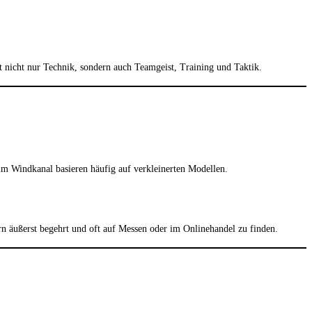
t nicht nur Technik, sondern auch Teamgeist, Training und Taktik.
im Windkanal basieren häufig auf verkleinerten Modellen.
rn äußerst begehrt und oft auf Messen oder im Onlinehandel zu finden.