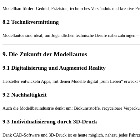
Modellbau fördert Geduld, Präzision, technisches Verständnis und kreative 
8.2 Technikvermittlung
Modellautos sind ideal, um Jugendlichen technische Berufe näherzubringen –
9. Die Zukunft der Modellautos
9.1 Digitalisierung und Augmented Reality
Hersteller entwickeln Apps, mit denen Modelle digital „zum Leben“ erweck
9.2 Nachhaltigkeit
Auch die Modellbauindustrie denkt um: Biokunststoffe, recycelbare Verpack
9.3 Individualisierung durch 3D-Druck
Dank CAD-Software und 3D-Druck ist es heute möglich, nahezu jedes Fahrzeug 