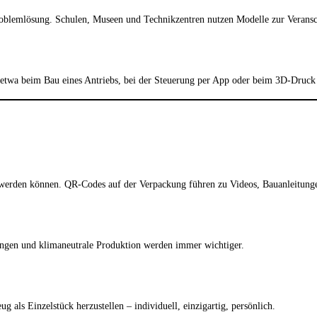
Problemlösung. Schulen, Museen und Technikzentren nutzen Modelle zur Verans
 etwa beim Bau eines Antriebs, bei der Steuerung per App oder beim 3D-Druck e
t werden können. QR-Codes auf der Verpackung führen zu Videos, Bauanleitun
ungen und klimaneutrale Produktion werden immer wichtiger.
als Einzelstück herzustellen – individuell, einzigartig, persönlich.