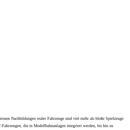
etreuen Nachbildungen realer Fahrzeuge sind viel mehr als bloße Spielzeuge:
87-Fahrzeugen, die in Modellbahnanlagen integriert werden, bis hin zu