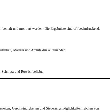
ll bemalt und montiert werden. Die Ergebnisse sind oft beeindruckend.
odellbau, Malerei und Architektur aufeinander.
 Schmutz und Rost ist beliebt.
ichweiten, Geschwindigkeiten und Steuerungsmöglichkeiten reichen von