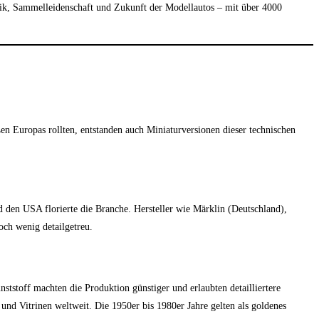
nik, Sammelleidenschaft und Zukunft der Modellautos – mit über 4000
en Europas rollten, entstanden auch Miniaturversionen dieser technischen
den USA florierte die Branche. Hersteller wie Märklin (Deutschland),
ch wenig detailgetreu.
stoff machten die Produktion günstiger und erlaubten detailliertere
 Vitrinen weltweit. Die 1950er bis 1980er Jahre gelten als goldenes