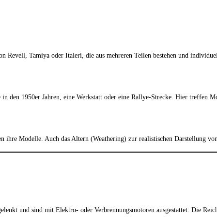
on Revell, Tamiya oder Italeri, die aus mehreren Teilen bestehen und individue
 in den 1950er Jahren, eine Werkstatt oder eine Rallye-Strecke. Hier treffen M
ihre Modelle. Auch das Altern (Weathering) zur realistischen Darstellung von
 gelenkt und sind mit Elektro- oder Verbrennungsmotoren ausgestattet. Die Re