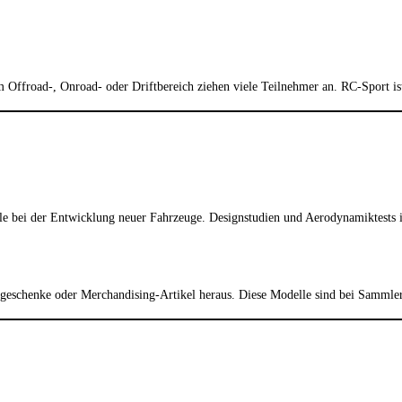
 Offroad-, Onroad- oder Driftbereich ziehen viele Teilnehmer an. RC-Sport is
lle bei der Entwicklung neuer Fahrzeuge. Designstudien und Aerodynamiktests 
begeschenke oder Merchandising-Artikel heraus. Diese Modelle sind bei Sammle