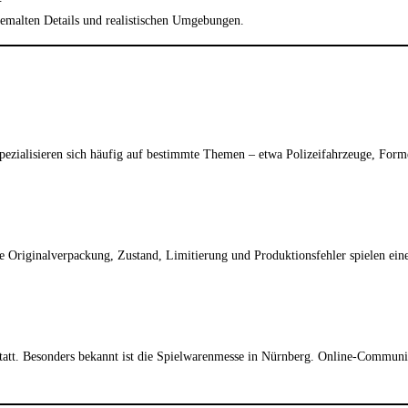
gemalten Details und realistischen Umgebungen.
spezialisieren sich häufig auf bestimmte Themen – etwa Polizeifahrzeuge, Fo
 Originalverpackung, Zustand, Limitierung und Produktionsfehler spielen eine
att. Besonders bekannt ist die Spielwarenmesse in Nürnberg. Online-Communiti