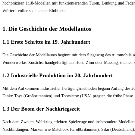
hochpräzisen 1:18-Modellen mit funktionierenden Türen, Lenkung und Federu
Wörtern voller spannender Einblicke.
1. Die Geschichte der Modellautos
1.1 Erste Schritte im 19. Jahrhundert
Die Geschichte der Modellautos beginnt mit dem Siegeszug des Automobils selb
Wunderwerke. Zunächst handgefertigt aus Holz, Zinn oder Messing, dienten 
1.2 Industrielle Produktion im 20. Jahrhundert
Mit dem Aufkommen industrieller Fertigungsmethoden begann Anfang des 20. 
Dinky Toys (Großbritannien) und Tootsietoy (USA) prägten die frühe Phase. 
1.3 Der Boom der Nachkriegszeit
Nach dem Zweiten Weltkrieg erlebten Spielzeuge und insbesondere Modellauto
Nachbildungen. Marken wie Matchbox (Großbritannien), Siku (Deutschland), 