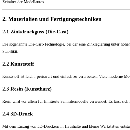
Zeitalter der Modellautos.
2. Materialien und Fertigungstechniken
2.1 Zinkdruckguss (Die-Cast)
Die sogenannte Die-Cast-Technologie, bei der eine Zinklegierung unter hohem
Stabilität.
2.2 Kunststoff
Kunststoff ist leicht, preiswert und einfach zu verarbeiten. Viele moderne M
2.3 Resin (Kunstharz)
Resin wird vor allem für limitierte Sammlermodelle verwendet. Es lässt sich
2.4 3D-Druck
Mit dem Einzug von 3D-Druckern in Haushalte und kleine Werkstätten entstand