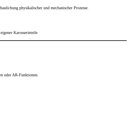
chaulichung physikalischer und mechanischer Prozesse.
igener Karosserieteile.
gen oder AR-Funktionen.