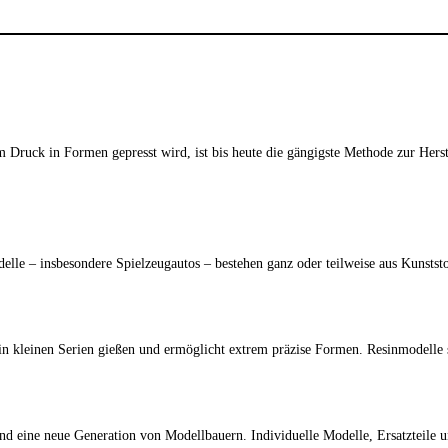
 Druck in Formen gepresst wird, ist bis heute die gängigste Methode zur Herst
odelle – insbesondere Spielzeugautos – bestehen ganz oder teilweise aus Kunsts
 in kleinen Serien gießen und ermöglicht extrem präzise Formen. Resinmodelle 
 eine neue Generation von Modellbauern. Individuelle Modelle, Ersatzteile und 