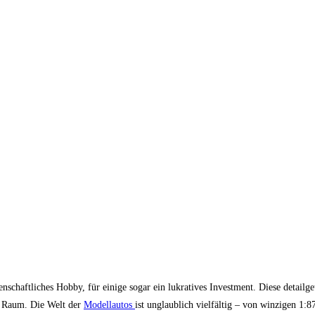
enschaftliches Hobby, für einige sogar ein lukratives Investment. Diese detailg
m Raum. Die Welt der
Modellautos
ist unglaublich vielfältig – von winzigen 1: