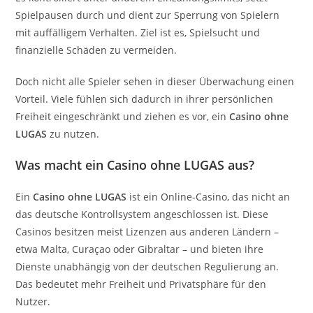
Spielpausen durch und dient zur Sperrung von Spielern
mit auffälligem Verhalten. Ziel ist es, Spielsucht und
finanzielle Schäden zu vermeiden.
Doch nicht alle Spieler sehen in dieser Überwachung einen
Vorteil. Viele fühlen sich dadurch in ihrer persönlichen
Freiheit eingeschränkt und ziehen es vor, ein
Casino ohne
LUGAS
zu nutzen.
Was macht ein Casino ohne LUGAS aus?
Ein
Casino ohne LUGAS
ist ein Online-Casino, das nicht an
das deutsche Kontrollsystem angeschlossen ist. Diese
Casinos besitzen meist Lizenzen aus anderen Ländern –
etwa Malta, Curaçao oder Gibraltar – und bieten ihre
Dienste unabhängig von der deutschen Regulierung an.
Das bedeutet mehr Freiheit und Privatsphäre für den
Nutzer.