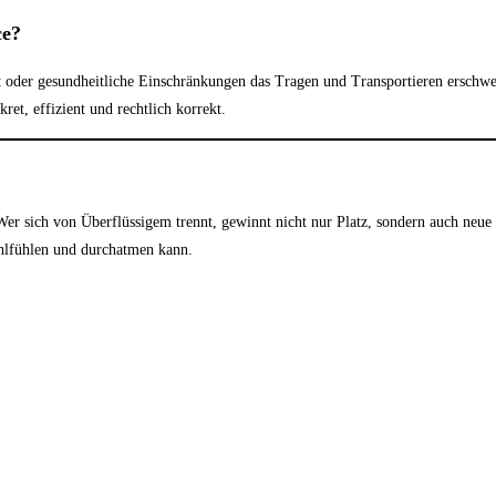
ce?
der gesundheitliche Einschränkungen das Tragen und Transportieren erschweren
et, effizient und rechtlich korrekt.
. Wer sich von Überflüssigem trennt, gewinnt nicht nur Platz, sondern auch neu
hlfühlen und durchatmen kann.