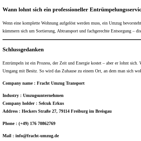
Wann lohnt sich ein professioneller Entrümpelungsservi
Wenn eine komplette Wohnung aufgelöst werden muss, ein Umzug bevorsteht o
kümmern sich um Sortierung, Abtransport und fachgerechte Entsorgung – diskr
Schlussgedanken
Entrümpeln ist ein Prozess, der Zeit und Energie kostet – aber er lohnt sich
Umgang mit Besitz. So wird das Zuhause zu einem Ort, an dem man sich wo
Company name : Fracht Umzug Transport
Industry : Umzugsunternehmen
Company holder : Selcuk Erkus
Address : Heckers Straße 27, 79114 Freiburg im Breisgau
Phone : (+49) 176 70862769
Mail : info@fracht-umzug.de