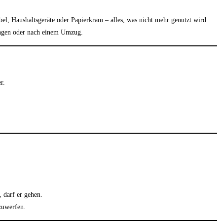
l, Haushaltsgeräte oder Papierkram – alles, was nicht mehr genutzt wird
ungen oder nach einem Umzug.
r.
, darf er gehen.
zuwerfen.