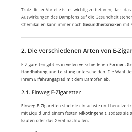
Trotz dieser Vorteile ist es wichtig zu betonen, dass da
Auswirkungen des Dampfens auf die Gesundheit stehen 
Chemikalien kann immer noch
Gesundheitsrisiken
mit s
2. Die verschiedenen Arten von E-Ziga
E-Zigaretten gibt es in vielen verschiedenen
Formen
,
Gr
Handhabung
und
Leistung
unterscheiden. Die Wahl des
Ihrem
Erfahrungsgrad
mit dem Dampfen ab.
2.1. Einweg E-Zigaretten
Einweg-E-Zigaretten sind die einfachste und benutzerfr
mit Liquid und einem festen
Nikotingehalt
, sodass sie
s
kaufen oder das Gerät nachfüllen.