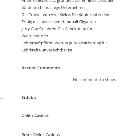
Amerikanische LLC gründen: Der ehrliche Leitfaden
für deutschsprachige Unternehmer
Der Trainer von Vive Kielce: Die Köpfe hinter dem
Erfolg des polnischen Handball-Giganten
Jerry Gap Skifahren: Ein Geheimtipp für
Wintersportler
Lehrerhaftpflicht: Warum gute Absicherung für
Lehrkräfte unverzichtbar ist
f
Recent Comments
No comments to show.
Sidebar
Online Casinos
Beste Online Casinos