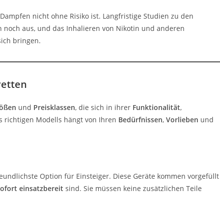
s Dampfen nicht ohne Risiko ist. Langfristige Studien zu den
noch aus, und das Inhalieren von Nikotin und anderen
ich bringen.
retten
ößen
und
Preisklassen
, die sich in ihrer
Funktionalität
,
 richtigen Modells hängt von Ihren
Bedürfnissen
,
Vorlieben
und
eundlichste Option für Einsteiger. Diese Geräte kommen vorgefüllt
ofort einsatzbereit
sind. Sie müssen keine zusätzlichen Teile