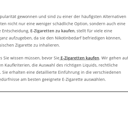
opularität gewonnen und sind zu einer der häufigsten Alternativen
eten nicht nur eine weniger schädliche Option, sondern auch eine
ie Entscheidung,
E-Zigaretten zu kaufen
, stellt für viele eine
anz aufzugeben, da sie den Nikotinbedarf befriedigen können,
ischen Zigarette zu inhalieren.
s Sie wissen müssen, bevor Sie
E-Zigaretten kaufen
. Wir gehen au
n Kaufkriterien, die Auswahl des richtigen Liquids, rechtliche
ie erhalten eine detaillierte Einführung in die verschiedenen
Bedürfnisse am besten geeignete E-Zigarette auswählen.