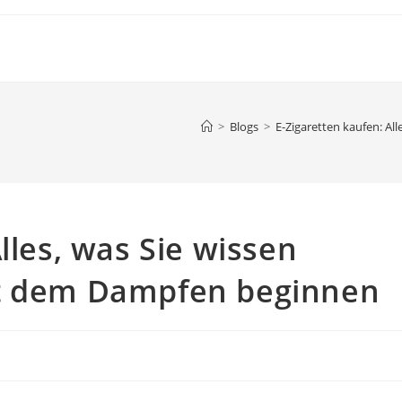
>
Blogs
>
E-Zigaretten kaufen: A
lles, was Sie wissen
it dem Dampfen beginnen