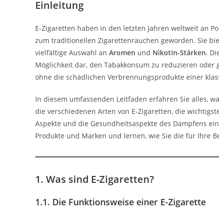
Einleitung
E-Zigaretten haben in den letzten Jahren weltweit an P
zum traditionellen Zigarettenrauchen geworden. Sie bi
vielfältige Auswahl an
Aromen
und
Nikotin-Stärken
. D
Möglichkeit dar, den Tabakkonsum zu reduzieren oder g
ohne die schädlichen Verbrennungsprodukte einer klass
In diesem umfassenden Leitfaden erfahren Sie alles, wa
die verschiedenen Arten von E-Zigaretten, die wichtigste
Aspekte und die Gesundheitsaspekte des Dampfens ein. S
Produkte und Marken und lernen, wie Sie die für Ihre 
1. Was sind E-Zigaretten?
1.1. Die Funktionsweise einer E-Zigarette