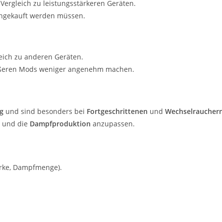
Vergleich zu leistungsstärkeren Geräten.
chgekauft werden müssen.
eich zu anderen Geräten.
ößeren Mods weniger angenehm machen.
ng
und sind besonders bei
Fortgeschrittenen
und
Wechselraucher
und die
Dampfproduktion
anzupassen.
ärke, Dampfmenge).