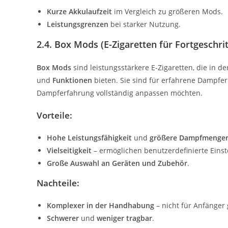
Kurze Akkulaufzeit
im Vergleich zu größeren Mods.
Leistungsgrenzen
bei starker Nutzung.
2.4. Box Mods (E-Zigaretten für Fortgeschri
Box Mods
sind leistungsstärkere E-Zigaretten, die in d
und
Funktionen
bieten. Sie sind für erfahrene Dampfer
Dampferfahrung vollständig anpassen möchten.
Vorteile:
Hohe Leistungsfähigkeit
und
größere Dampfmenge
Vielseitigkeit
– ermöglichen benutzerdefinierte Einst
Große Auswahl an Geräten und Zubehör
.
Nachteile:
Komplexer in der Handhabung
– nicht für Anfänger 
Schwerer
und
weniger tragbar
.