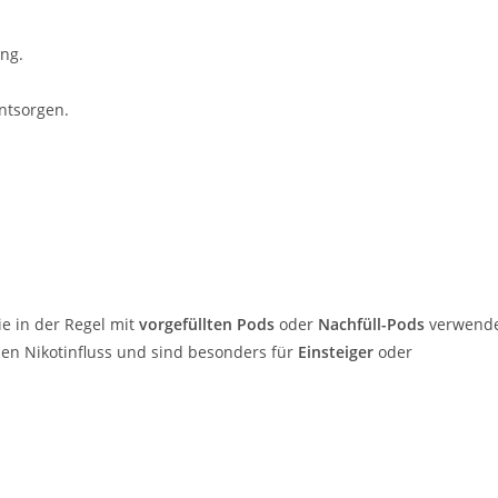
ng.
ntsorgen.
ie in der Regel mit
vorgefüllten Pods
oder
Nachfüll-Pods
verwend
en Nikotinfluss und sind besonders für
Einsteiger
oder