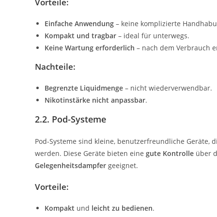
Vorteile:
Einfache Anwendung
– keine komplizierte Handhabu
Kompakt und tragbar
– ideal für unterwegs.
Keine Wartung erforderlich
– nach dem Verbrauch e
Nachteile:
Begrenzte Liquidmenge
– nicht wiederverwendbar.
Nikotinstärke nicht anpassbar
.
2.2. Pod-Systeme
Pod-Systeme sind kleine, benutzerfreundliche Geräte, d
werden. Diese Geräte bieten eine
gute Kontrolle
über d
Gelegenheitsdampfer
geeignet.
Vorteile:
Kompakt
und
leicht zu bedienen
.