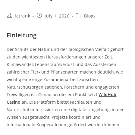
Post
Post
Post
letrank
July 1, 2026
Blogs
author:
published:
category:
Einleitung
Der Schutz der Natur und der biologischen Vielfalt gehört
zu den wichtigsten Herausforderungen unserer Zeit.
Klimawandel, Lebensraumverlust und das Aussterben
zahlreicher Tier- und Pflanzenarten machen deutlich, wie
wichtig eine enge Zusammenarbeit zwischen
Naturschutzorganisationen, Forschern und engagierten
Freiwilligen ist. Genau an diesem Punkt setzt
WildHub
Casino
an. Die Plattform bietet Fachleuten und
Naturschutzinteressierten eine digitale Umgebung, in der
Wissen ausgetauscht, Projekte koordiniert und
internationale Kooperationen gefördert werden können.