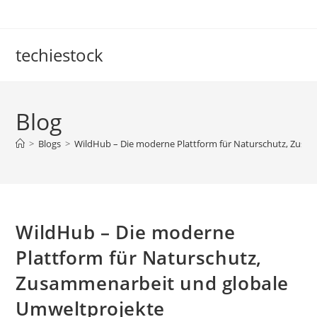
Skip
to
content
techiestock
Blog
>
Blogs
>
WildHub – Die moderne Plattform für Naturschutz, Zusa
WildHub – Die moderne
Plattform für Naturschutz,
Zusammenarbeit und globale
Umweltprojekte