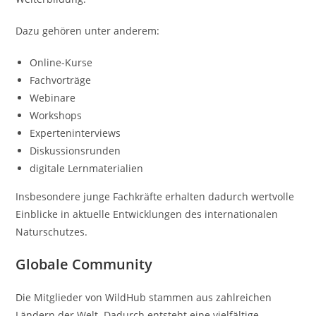
Dazu gehören unter anderem:
Online-Kurse
Fachvorträge
Webinare
Workshops
Experteninterviews
Diskussionsrunden
digitale Lernmaterialien
Insbesondere junge Fachkräfte erhalten dadurch wertvolle
Einblicke in aktuelle Entwicklungen des internationalen
Naturschutzes.
Globale Community
Die Mitglieder von WildHub stammen aus zahlreichen
Ländern der Welt. Dadurch entsteht eine vielfältige