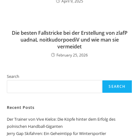
April 9, 2025
Die besten Fallstricke bei der Erstellung von zlafP
uadnaL noitkudorpoediV und wie man sie
vermeidet
February 25, 2026
Search
SEARCH
Recent Posts
Der Trainer von Vive Kielce: Die Köpfe hinter dem Erfolg des
polnischen Handball-Giganten
Jerry Gap Skifahren: Ein Geheimtipp für Wintersportler