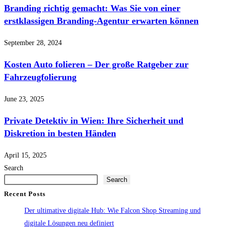
Branding richtig gemacht: Was Sie von einer
erstklassigen Branding-Agentur erwarten können
September 28, 2024
Kosten Auto folieren – Der große Ratgeber zur
Fahrzeugfolierung
June 23, 2025
Private Detektiv in Wien: Ihre Sicherheit und
Diskretion in besten Händen
April 15, 2025
Search
Search
Recent Posts
Der ultimative digitale Hub: Wie Falcon Shop Streaming und
digitale Lösungen neu definiert