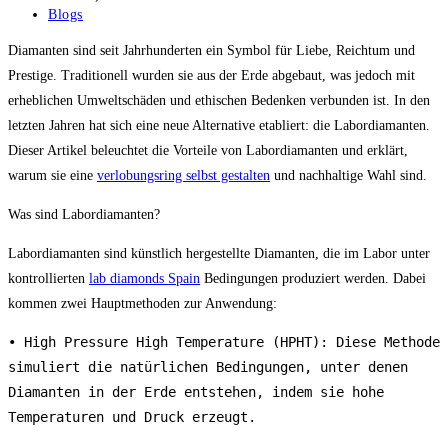
published:
Post
Blogs
category:
Diamanten sind seit Jahrhunderten ein Symbol für Liebe, Reichtum und
Prestige. Traditionell wurden sie aus der Erde abgebaut, was jedoch mit
erheblichen Umweltschäden und ethischen Bedenken verbunden ist. In den
letzten Jahren hat sich eine neue Alternative etabliert: die Labordiamanten.
Dieser Artikel beleuchtet die Vorteile von Labordiamanten und erklärt,
warum sie eine
verlobungsring selbst gestalten
und nachhaltige Wahl sind.
Was sind Labordiamanten?
Labordiamanten sind künstlich hergestellte Diamanten, die im Labor unter
kontrollierten
lab diamonds Spain
Bedingungen produziert werden. Dabei
kommen zwei Hauptmethoden zur Anwendung:
• High Pressure High Temperature (HPHT): Diese Methode 
simuliert die natürlichen Bedingungen, unter denen 
Diamanten in der Erde entstehen, indem sie hohe 
Temperaturen und Druck erzeugt.
