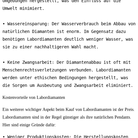
Umgebungen hergestellt, was den Einfluss auf die 
Umwelt minimiert.

• Wassereinsparung: Der Wasserverbrauch beim Abbau von 
natürlichen Diamanten ist enorm. Im Gegensatz dazu 
benötigen Labordiamanten deutlich weniger Wasser, was 
sie zu einer nachhaltigeren Wahl macht.

• Keine Zwangsarbeit: Der Diamantenabbau ist oft mit 
Menschenrechtsverletzungen verbunden. Labordiamanten 
werden unter ethischen Bedingungen hergestellt, was 
die Sorgen um Ausbeutung und Zwangsarbeit eliminiert.
Kostenvorteile von Labordiamanten
Ein weiterer wichtiger Aspekt beim Kauf von Labordiamanten ist der Preis.
Labordiamanten sind in der Regel günstiger als ihre natürlichen Pendants.
Hier sind einige Gründe dafür:
• Weniger Produktionskosten: Die Herstellungskosten 