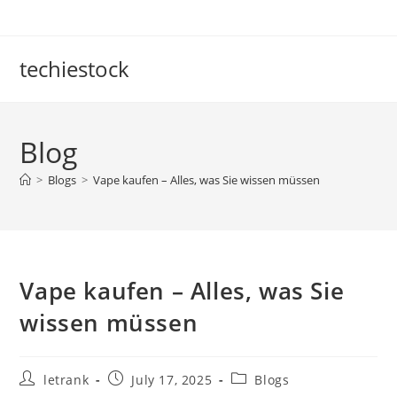
Skip
to
content
techiestock
Blog
>
Blogs
>
Vape kaufen – Alles, was Sie wissen müssen
Vape kaufen – Alles, was Sie
wissen müssen
Post
Post
Post
letrank
July 17, 2025
Blogs
author:
published:
category: