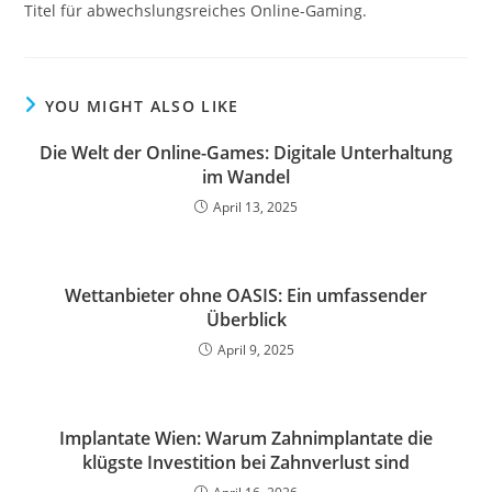
Titel für abwechslungsreiches Online-Gaming.
YOU MIGHT ALSO LIKE
Die Welt der Online-Games: Digitale Unterhaltung
im Wandel
April 13, 2025
Wettanbieter ohne OASIS: Ein umfassender
Überblick
April 9, 2025
Implantate Wien: Warum Zahnimplantate die
klügste Investition bei Zahnverlust sind