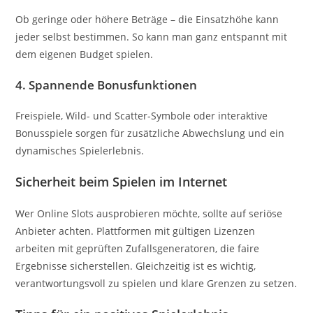
Ob geringe oder höhere Beträge – die Einsatzhöhe kann
jeder selbst bestimmen. So kann man ganz entspannt mit
dem eigenen Budget spielen.
4. Spannende Bonusfunktionen
Freispiele, Wild- und Scatter-Symbole oder interaktive
Bonusspiele sorgen für zusätzliche Abwechslung und ein
dynamisches Spielerlebnis.
Sicherheit beim Spielen im Internet
Wer Online Slots ausprobieren möchte, sollte auf seriöse
Anbieter achten. Plattformen mit gültigen Lizenzen
arbeiten mit geprüften Zufallsgeneratoren, die faire
Ergebnisse sicherstellen. Gleichzeitig ist es wichtig,
verantwortungsvoll zu spielen und klare Grenzen zu setzen.