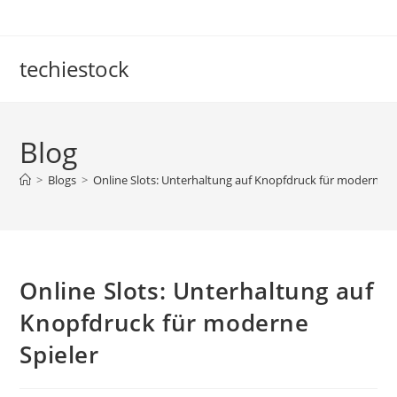
Skip
to
content
techiestock
Blog
>
Blogs
>
Online Slots: Unterhaltung auf Knopfdruck für moderne Sp
Online Slots: Unterhaltung auf
Knopfdruck für moderne
Spieler