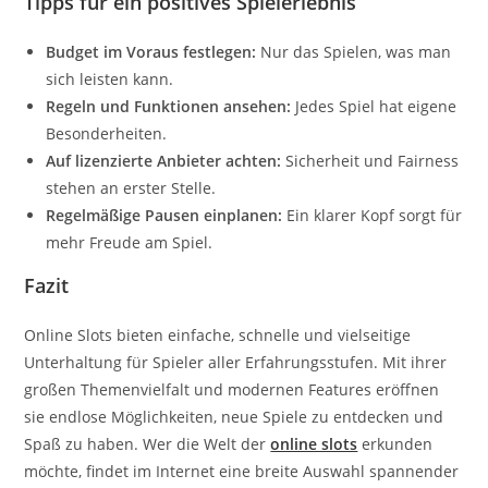
Tipps für ein positives Spielerlebnis
Budget im Voraus festlegen:
Nur das Spielen, was man
sich leisten kann.
Regeln und Funktionen ansehen:
Jedes Spiel hat eigene
Besonderheiten.
Auf lizenzierte Anbieter achten:
Sicherheit und Fairness
stehen an erster Stelle.
Regelmäßige Pausen einplanen:
Ein klarer Kopf sorgt für
mehr Freude am Spiel.
Fazit
Online Slots bieten einfache, schnelle und vielseitige
Unterhaltung für Spieler aller Erfahrungsstufen. Mit ihrer
großen Themenvielfalt und modernen Features eröffnen
sie endlose Möglichkeiten, neue Spiele zu entdecken und
Spaß zu haben. Wer die Welt der
online slots
erkunden
möchte, findet im Internet eine breite Auswahl spannender