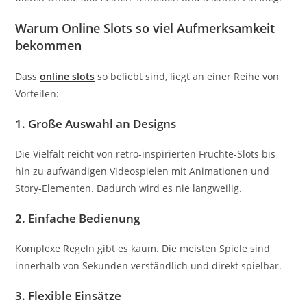
Warum Online Slots so viel Aufmerksamkeit
bekommen
Dass
online slots
so beliebt sind, liegt an einer Reihe von
Vorteilen:
1. Große Auswahl an Designs
Die Vielfalt reicht von retro-inspirierten Früchte-Slots bis
hin zu aufwändigen Videospielen mit Animationen und
Story-Elementen. Dadurch wird es nie langweilig.
2. Einfache Bedienung
Komplexe Regeln gibt es kaum. Die meisten Spiele sind
innerhalb von Sekunden verständlich und direkt spielbar.
3. Flexible Einsätze