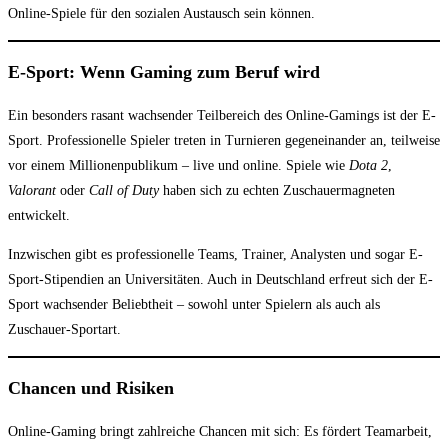
Online-Spiele für den sozialen Austausch sein können.
E-Sport: Wenn Gaming zum Beruf wird
Ein besonders rasant wachsender Teilbereich des Online-Gamings ist der E-
Sport. Professionelle Spieler treten in Turnieren gegeneinander an, teilweise
vor einem Millionenpublikum – live und online. Spiele wie
Dota 2
,
Valorant
oder
Call of Duty
haben sich zu echten Zuschauermagneten
entwickelt.
Inzwischen gibt es professionelle Teams, Trainer, Analysten und sogar E-
Sport-Stipendien an Universitäten. Auch in Deutschland erfreut sich der E-
Sport wachsender Beliebtheit – sowohl unter Spielern als auch als
Zuschauer-Sportart.
Chancen und Risiken
Online-Gaming bringt zahlreiche Chancen mit sich: Es fördert Teamarbeit,