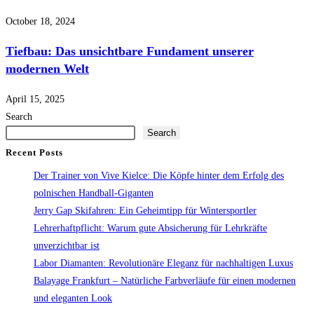
October 18, 2024
Tiefbau: Das unsichtbare Fundament unserer
modernen Welt
April 15, 2025
Search
Search
Recent Posts
Der Trainer von Vive Kielce: Die Köpfe hinter dem Erfolg des
polnischen Handball-Giganten
Jerry Gap Skifahren: Ein Geheimtipp für Wintersportler
Lehrerhaftpflicht: Warum gute Absicherung für Lehrkräfte
unverzichtbar ist
Labor Diamanten: Revolutionäre Eleganz für nachhaltigen Luxus
Balayage Frankfurt – Natürliche Farbverläufe für einen modernen
und eleganten Look