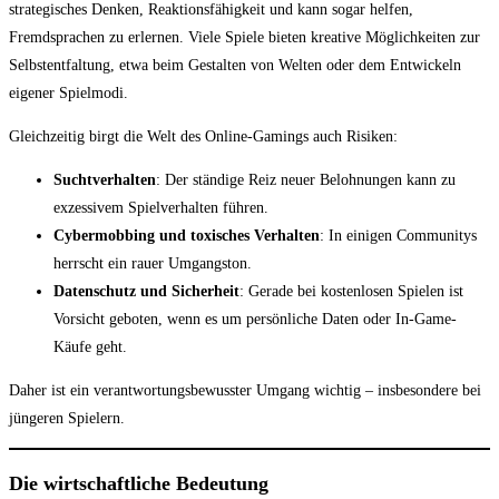
strategisches Denken, Reaktionsfähigkeit und kann sogar helfen,
Fremdsprachen zu erlernen. Viele Spiele bieten kreative Möglichkeiten zur
Selbstentfaltung, etwa beim Gestalten von Welten oder dem Entwickeln
eigener Spielmodi.
Gleichzeitig birgt die Welt des Online-Gamings auch Risiken:
Suchtverhalten
: Der ständige Reiz neuer Belohnungen kann zu
exzessivem Spielverhalten führen.
Cybermobbing und toxisches Verhalten
: In einigen Communitys
herrscht ein rauer Umgangston.
Datenschutz und Sicherheit
: Gerade bei kostenlosen Spielen ist
Vorsicht geboten, wenn es um persönliche Daten oder In-Game-
Käufe geht.
Daher ist ein verantwortungsbewusster Umgang wichtig – insbesondere bei
jüngeren Spielern.
Die wirtschaftliche Bedeutung