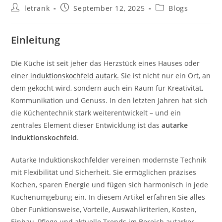
Post
Post
Post
letrank
September 12, 2025
Blogs
author:
published:
category:
Einleitung
Die Küche ist seit jeher das Herzstück eines Hauses oder
einer
induktionskochfeld autark.
Sie ist nicht nur ein Ort, an
dem gekocht wird, sondern auch ein Raum für Kreativität,
Kommunikation und Genuss. In den letzten Jahren hat sich
die Küchentechnik stark weiterentwickelt – und ein
zentrales Element dieser Entwicklung ist das
autarke
Induktionskochfeld
.
Autarke Induktionskochfelder vereinen modernste Technik
mit Flexibilität und Sicherheit. Sie ermöglichen präzises
Kochen, sparen Energie und fügen sich harmonisch in jede
Küchenumgebung ein. In diesem Artikel erfahren Sie alles
über Funktionsweise, Vorteile, Auswahlkriterien, Kosten,
Einbau, Pflege und aktuelle Trends im Bereich autarker