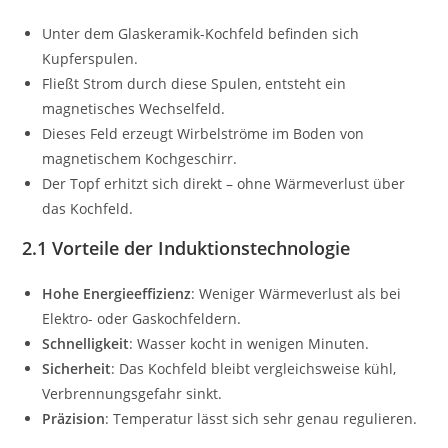
Unter dem Glaskeramik-Kochfeld befinden sich
Kupferspulen.
Fließt Strom durch diese Spulen, entsteht ein
magnetisches Wechselfeld.
Dieses Feld erzeugt Wirbelströme im Boden von
magnetischem Kochgeschirr.
Der Topf erhitzt sich direkt – ohne Wärmeverlust über
das Kochfeld.
2.1 Vorteile der Induktionstechnologie
Hohe Energieeffizienz
: Weniger Wärmeverlust als bei
Elektro- oder Gaskochfeldern.
Schnelligkeit
: Wasser kocht in wenigen Minuten.
Sicherheit
: Das Kochfeld bleibt vergleichsweise kühl,
Verbrennungsgefahr sinkt.
Präzision
: Temperatur lässt sich sehr genau regulieren.