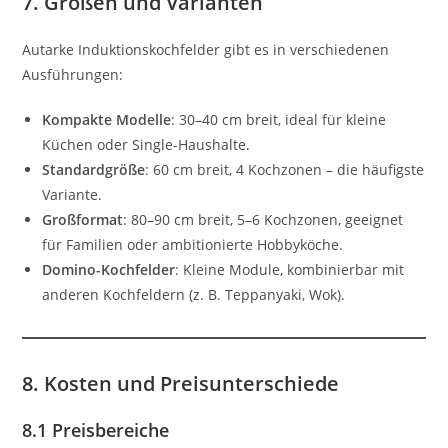
7. Größen und Varianten
Autarke Induktionskochfelder gibt es in verschiedenen
Ausführungen:
Kompakte Modelle
: 30–40 cm breit, ideal für kleine
Küchen oder Single-Haushalte.
Standardgröße
: 60 cm breit, 4 Kochzonen – die häufigste
Variante.
Großformat
: 80–90 cm breit, 5–6 Kochzonen, geeignet
für Familien oder ambitionierte Hobbyköche.
Domino-Kochfelder
: Kleine Module, kombinierbar mit
anderen Kochfeldern (z. B. Teppanyaki, Wok).
8. Kosten und Preisunterschiede
8.1 Preisbereiche