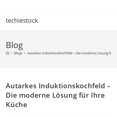
Skip
to
content
techiestock
Blog
>
Blogs
>
Autarkes Induktionskochfeld – Die moderne Lösung für I
Autarkes Induktionskochfeld –
Die moderne Lösung für Ihre
Küche