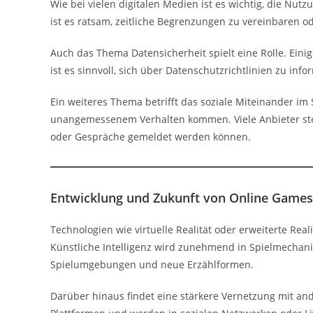
Wie bei vielen digitalen Medien ist es wichtig, die Nu
ist es ratsam, zeitliche Begrenzungen zu vereinbaren o
Auch das Thema Datensicherheit spielt eine Rolle. Eini
ist es sinnvoll, sich über Datenschutzrichtlinien zu in
Ein weiteres Thema betrifft das soziale Miteinander im
unangemessenem Verhalten kommen. Viele Anbieter stel
oder Gespräche gemeldet werden können.
Entwicklung und Zukunft von Online Games
Technologien wie virtuelle Realität oder erweiterte Real
Künstliche Intelligenz wird zunehmend in Spielmechan
Spielumgebungen und neue Erzählformen.
Darüber hinaus findet eine stärkere Vernetzung mit an