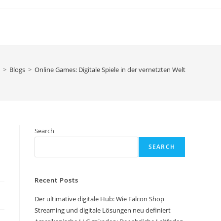
>
Blogs
>
Online Games: Digitale Spiele in der vernetzten Welt
Search
SEARCH
Recent Posts
Der ultimative digitale Hub: Wie Falcon Shop
Streaming und digitale Lösungen neu definiert