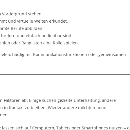
m Vordergrund stehen.
mmt und virtuelle Welten erkundet.
timmte Berufe abbilden.
 erfordern und einfach bedienbar sind.
ahlen oder Ranglisten eine Rolle spielen.
n spielen, häufig mit Kommunikationsfunktionen oder gemeinsamen
 Faktoren ab. Einige suchen gezielte Unterhaltung, andere
en in Kontakt zu bleiben. Wieder andere möchten neue
nnen.
ele lassen sich auf Computern, Tablets oder Smartphones nutzen – o