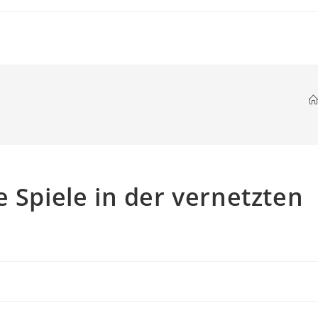
 Spiele in der vernetzten