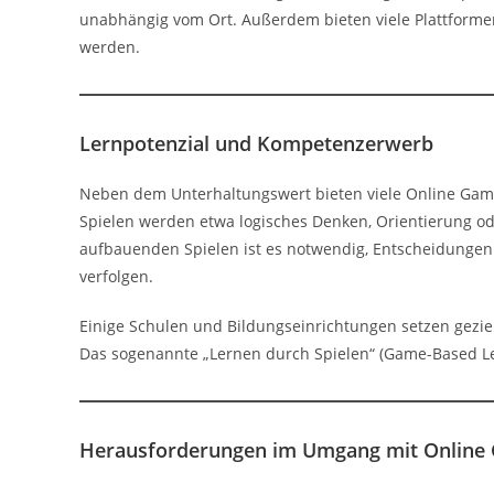
unabhängig vom Ort. Außerdem bieten viele Plattformen
werden.
Lernpotenzial und Kompetenzerwerb
Neben dem Unterhaltungswert bieten viele Online Game
Spielen werden etwa logisches Denken, Orientierung od
aufbauenden Spielen ist es notwendig, Entscheidungen 
verfolgen.
Einige Schulen und Bildungseinrichtungen setzen gezielt
Das sogenannte „Lernen durch Spielen“ (Game-Based Lear
Herausforderungen im Umgang mit Online