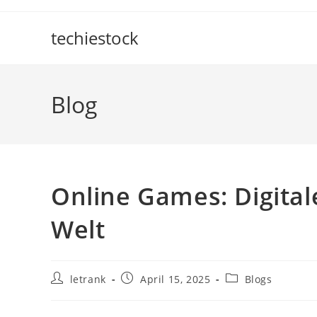
Skip
to
techiestock
content
Blog
Online Games: Digitale
Welt
Post
Post
Post
letrank
April 15, 2025
Blogs
author:
published:
category: