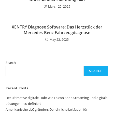
March 25, 2025
XENTRY Diagnose Software: Das Herzstück der
Mercedes-Benz Fahrzeugdiagnose
May 22, 2025
Search
SEARCH
Recent Posts
Der ultimative digitale Hub: Wie Falcon Shop Streaming und digitale
Lösungen neu definiert
Amerikanische LLC gründen: Der ehrliche Leitfaden für