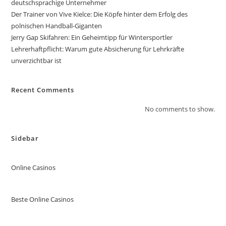
deutschsprachige Unternehmer
Der Trainer von Vive Kielce: Die Köpfe hinter dem Erfolg des
polnischen Handball-Giganten
Jerry Gap Skifahren: Ein Geheimtipp für Wintersportler
Lehrerhaftpflicht: Warum gute Absicherung für Lehrkräfte
unverzichtbar ist
Recent Comments
No comments to show.
Sidebar
Online Casinos
Beste Online Casinos