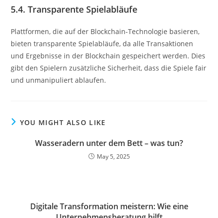
5.4. Transparente Spielabläufe
Plattformen, die auf der Blockchain-Technologie basieren,
bieten transparente Spielabläufe, da alle Transaktionen
und Ergebnisse in der Blockchain gespeichert werden. Dies
gibt den Spielern zusätzliche Sicherheit, dass die Spiele fair
und unmanipuliert ablaufen.
YOU MIGHT ALSO LIKE
Wasseradern unter dem Bett – was tun?
May 5, 2025
Digitale Transformation meistern: Wie eine
Unternehmensberatung hilft