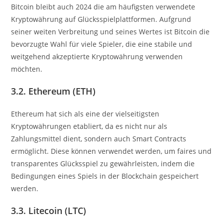
Bitcoin bleibt auch 2024 die am häufigsten verwendete
Kryptowährung auf Glücksspielplattformen. Aufgrund
seiner weiten Verbreitung und seines Wertes ist Bitcoin die
bevorzugte Wahl für viele Spieler, die eine stabile und
weitgehend akzeptierte Kryptowährung verwenden
möchten.
3.2. Ethereum (ETH)
Ethereum hat sich als eine der vielseitigsten
Kryptowährungen etabliert, da es nicht nur als
Zahlungsmittel dient, sondern auch Smart Contracts
ermöglicht. Diese können verwendet werden, um faires und
transparentes Glücksspiel zu gewährleisten, indem die
Bedingungen eines Spiels in der Blockchain gespeichert
werden.
3.3. Litecoin (LTC)