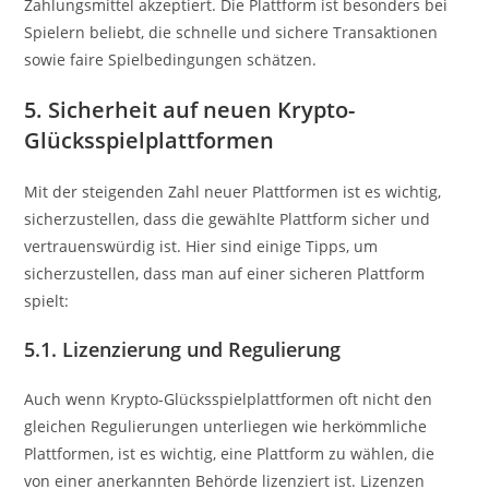
Zahlungsmittel akzeptiert. Die Plattform ist besonders bei
Spielern beliebt, die schnelle und sichere Transaktionen
sowie faire Spielbedingungen schätzen.
5. Sicherheit auf neuen Krypto-
Glücksspielplattformen
Mit der steigenden Zahl neuer Plattformen ist es wichtig,
sicherzustellen, dass die gewählte Plattform sicher und
vertrauenswürdig ist. Hier sind einige Tipps, um
sicherzustellen, dass man auf einer sicheren Plattform
spielt:
5.1. Lizenzierung und Regulierung
Auch wenn Krypto-Glücksspielplattformen oft nicht den
gleichen Regulierungen unterliegen wie herkömmliche
Plattformen, ist es wichtig, eine Plattform zu wählen, die
von einer anerkannten Behörde lizenziert ist. Lizenzen