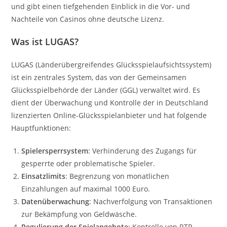
und gibt einen tiefgehenden Einblick in die Vor- und
Nachteile von Casinos ohne deutsche Lizenz.
Was ist LUGAS?
LUGAS (Länderübergreifendes Glücksspielaufsichtssystem)
ist ein zentrales System, das von der Gemeinsamen
Glücksspielbehörde der Länder (GGL) verwaltet wird. Es
dient der Überwachung und Kontrolle der in Deutschland
lizenzierten Online-Glücksspielanbieter und hat folgende
Hauptfunktionen:
Spielersperrsystem
: Verhinderung des Zugangs für
gesperrte oder problematische Spieler.
Einsatzlimits
: Begrenzung von monatlichen
Einzahlungen auf maximal 1000 Euro.
Datenüberwachung
: Nachverfolgung von Transaktionen
zur Bekämpfung von Geldwäsche.
Regulierung der Spielangebote
: Kontrolle von RTP-