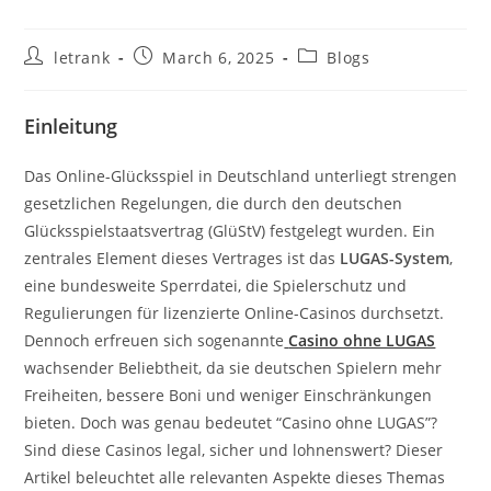
Post
Post
Post
letrank
March 6, 2025
Blogs
author:
published:
category:
Einleitung
Das Online-Glücksspiel in Deutschland unterliegt strengen
gesetzlichen Regelungen, die durch den deutschen
Glücksspielstaatsvertrag (GlüStV) festgelegt wurden. Ein
zentrales Element dieses Vertrages ist das
LUGAS-System
,
eine bundesweite Sperrdatei, die Spielerschutz und
Regulierungen für lizenzierte Online-Casinos durchsetzt.
Dennoch erfreuen sich sogenannte
Casino ohne LUGAS
wachsender Beliebtheit, da sie deutschen Spielern mehr
Freiheiten, bessere Boni und weniger Einschränkungen
bieten. Doch was genau bedeutet “Casino ohne LUGAS”?
Sind diese Casinos legal, sicher und lohnenswert? Dieser
Artikel beleuchtet alle relevanten Aspekte dieses Themas