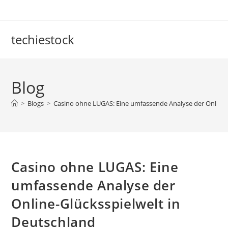
Skip
to
content
techiestock
Blog
>
Blogs
>
Casino ohne LUGAS: Eine umfassende Analyse der Online-
Casino ohne LUGAS: Eine
umfassende Analyse der
Online-Glücksspielwelt in
Deutschland