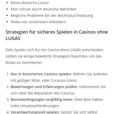
Keine deutsche Lizenz
Kein Schutz durch deutsche Behörden
Mögliche Probleme bei der Rechtsdurchsetzung
Risiko von unseriösen Anbietern
Strategien für sicheres Spielen in Casinos ohne
LUGAS
Falls Spieler sich für ein Casino ohne LUGAS entscheiden,
sollten sie einige bewährte Strategien beachten, um das
Risiko zu minimieren:
Nur in lizenzierten Casinos spielen
: Wählen Sie Anbieter
mit gültiger MGA- oder Curacao-Lizenz.
Bewertungen und Erfahrungen prüfen
: Informieren Sie
sich über die Reputation des Casinos.
Bonusbedingungen sorgfältig lesen
: Viele Boni haben
hohe Umsatzanforderungen.
Verantwortungsvoll spielen
: Setzen Sie sich selbst