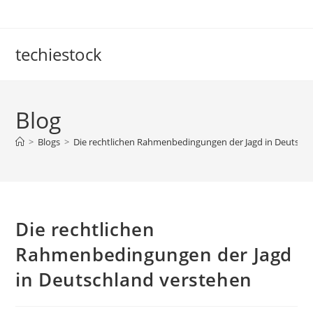
Skip
to
content
techiestock
Blog
>
Blogs
>
Die rechtlichen Rahmenbedingungen der Jagd in Deutsch
Die rechtlichen
Rahmenbedingungen der Jagd
in Deutschland verstehen