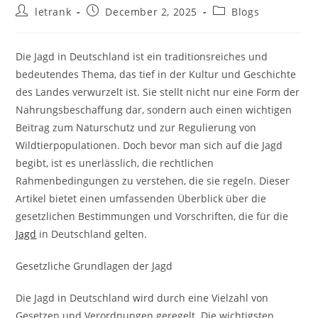
Post
Post
Post
letrank
December 2, 2025
Blogs
author:
published:
category:
Die Jagd in Deutschland ist ein traditionsreiches und
bedeutendes Thema, das tief in der Kultur und Geschichte
des Landes verwurzelt ist. Sie stellt nicht nur eine Form der
Nahrungsbeschaffung dar, sondern auch einen wichtigen
Beitrag zum Naturschutz und zur Regulierung von
Wildtierpopulationen. Doch bevor man sich auf die Jagd
begibt, ist es unerlässlich, die rechtlichen
Rahmenbedingungen zu verstehen, die sie regeln. Dieser
Artikel bietet einen umfassenden Überblick über die
gesetzlichen Bestimmungen und Vorschriften, die für die
Jagd
in Deutschland gelten.
Gesetzliche Grundlagen der Jagd
Die Jagd in Deutschland wird durch eine Vielzahl von
Gesetzen und Verordnungen geregelt. Die wichtigsten