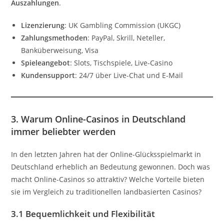
Auszahlungen
.
Lizenzierung
: UK Gambling Commission (UKGC)
Zahlungsmethoden
: PayPal, Skrill, Neteller,
Banküberweisung, Visa
Spieleangebot
: Slots, Tischspiele, Live-Casino
Kundensupport
: 24/7 über Live-Chat und E-Mail
3. Warum Online-Casinos in Deutschland
immer beliebter werden
In den letzten Jahren hat der Online-Glücksspielmarkt in
Deutschland erheblich an Bedeutung gewonnen. Doch was
macht Online-Casinos so attraktiv? Welche Vorteile bieten
sie im Vergleich zu traditionellen landbasierten Casinos?
3.1 Bequemlichkeit und Flexibilität