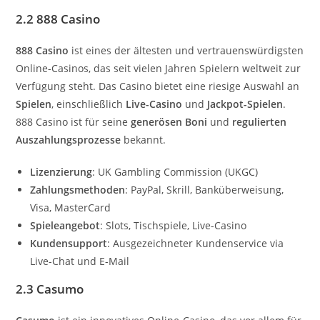
2.2 888 Casino
888 Casino
ist eines der ältesten und vertrauenswürdigsten
Online-Casinos, das seit vielen Jahren Spielern weltweit zur
Verfügung steht. Das Casino bietet eine riesige Auswahl an
Spielen
, einschließlich
Live-Casino
und
Jackpot-Spielen
.
888 Casino ist für seine
generösen Boni
und
regulierten
Auszahlungsprozesse
bekannt.
Lizenzierung
: UK Gambling Commission (UKGC)
Zahlungsmethoden
: PayPal, Skrill, Banküberweisung,
Visa, MasterCard
Spieleangebot
: Slots, Tischspiele, Live-Casino
Kundensupport
: Ausgezeichneter Kundenservice via
Live-Chat und E-Mail
2.3 Casumo