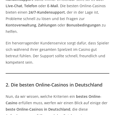
Live-Chat
,
Telefon
oder
E-Mail
. Die besten Online-Casinos
bieten einen
24/7-Kundensupport
, der in der Lage ist,
Probleme schnell zu lösen und bei Fragen zur
Kontoverwaltung
,
Zahlungen
oder
Bonusbedingungen
zu
helfen.
Ein hervorragender Kundenservice sorgt dafür, dass Spieler
sich während ihrer gesamten Spielzeit im Casino gut
betreut fühlen. Der Support sollte schnell, freundlich und
kompetent sein.
2. Die besten Online-Casinos in Deutschland
Nun, da wir wissen, welche Kriterien ein
bestes Online-
Casino
erfüllen muss, werfen wir einen Blick auf einige der
beste Online-Casinos in Deutschland
, die diese