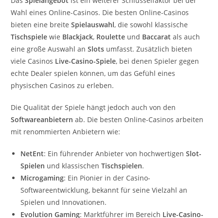
Das
Spielangebot
ist ein weiterer Schlüsselfaktor bei der
Wahl eines Online-Casinos. Die besten Online-Casinos
bieten eine breite
Spielauswahl
, die sowohl klassische
Tischspiele
wie
Blackjack
,
Roulette
und
Baccarat
als auch
eine große Auswahl an
Slots
umfasst. Zusätzlich bieten
viele Casinos
Live-Casino-Spiele
, bei denen Spieler gegen
echte Dealer spielen können, um das Gefühl eines
physischen Casinos zu erleben.
Die Qualität der Spiele hängt jedoch auch von den
Softwareanbietern
ab. Die besten Online-Casinos arbeiten
mit renommierten Anbietern wie:
NetEnt
: Ein führender Anbieter von hochwertigen
Slot-
Spielen
und klassischen
Tischspielen
.
Microgaming
: Ein Pionier in der Casino-
Softwareentwicklung, bekannt für seine Vielzahl an
Spielen und Innovationen.
Evolution Gaming
: Marktführer im Bereich
Live-Casino-