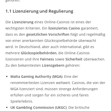
gehören.
1.1 Lizenzierung und Regulierung
Die
Lizenzierung
eines Online-Casinos ist eines der
wichtigsten Kriterien. Ein
lizenziertes Casino
garantiert,
dass es den
gesetzlichen Vorschriften
folgt und regelmäßig
von einer anerkannten Glücksspielbehörde überwacht
wird. In Deutschland, aber auch international, gibt es
mehrere
Glücksspielbehörden
, die Online-Casinos
lizensieren und ihre
Fairness
sowie
Sicherheit
überwachen.
Zu den bekanntesten
Lizenzgebern
gehören:
Malta Gaming Authority (MGA)
: Eine der
renommiertesten Lizenzen weltweit. Casinos, die von der
MGA lizenziert sind, müssen strenge Anforderungen
erfüllen und sorgen für ein sicheres und faires
Spielerlebnis.
UK Gambling Commission (UKGC)
: Die britische