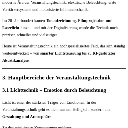
moderne Ära der Veranstaltungstechnik: elektrische Beleuchtung, erste
Verstärkersysteme und motorisierte Bühnenmechanik.
Im 20. Jahrhundert kamen
Tonaufzeichnung, Filmprojektion und
Laserlicht
hinzu – und mit der Digitalisierung wurde die Technik noch
präziser, schneller und vielseitiger.
Heute ist Veranstaltungstechnik ein hochspezialisiertes Feld, das sich ständig
weiterentwickelt – von
smarter Lichtsteuerung
bis zu
KI-gestützter
Akustikanalyse
.
3. Hauptbereiche der Veranstaltungstechnik
3.1 Lichttechnik – Emotion durch Beleuchtung
Licht ist einer der stärksten Träger von Emotionen. In der
Veranstaltungstechnik geht es nicht nur um Helligkeit, sondern um
Gestaltung und Atmosphäre
.
Zu den wichtigsten Komponenten gehören: