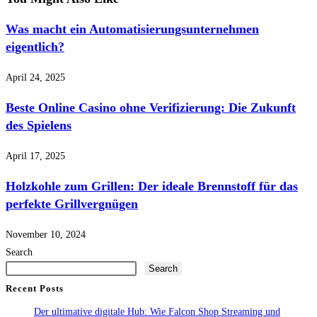
Was macht ein Automatisierungsunternehmen
eigentlich?
April 24, 2025
Beste Online Casino ohne Verifizierung: Die Zukunft
des Spielens
April 17, 2025
Holzkohle zum Grillen: Der ideale Brennstoff für das
perfekte Grillvergnügen
November 10, 2024
Search
Search
Recent Posts
Der ultimative digitale Hub: Wie Falcon Shop Streaming und