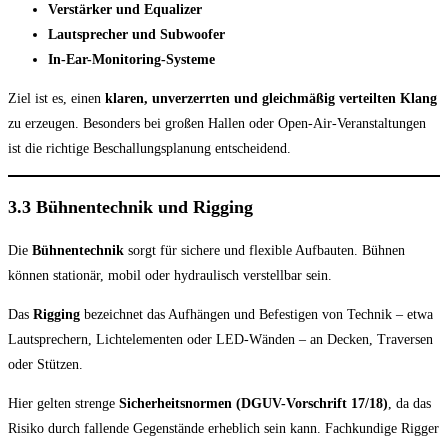
Verstärker und Equalizer
Lautsprecher und Subwoofer
In-Ear-Monitoring-Systeme
Ziel ist es, einen
klaren, unverzerrten und gleichmäßig verteilten Klang
zu erzeugen. Besonders bei großen Hallen oder Open-Air-Veranstaltungen
ist die richtige Beschallungsplanung entscheidend.
3.3 Bühnentechnik und Rigging
Die
Bühnentechnik
sorgt für sichere und flexible Aufbauten. Bühnen
können stationär, mobil oder hydraulisch verstellbar sein.
Das
Rigging
bezeichnet das Aufhängen und Befestigen von Technik – etwa
Lautsprechern, Lichtelementen oder LED-Wänden – an Decken, Traversen
oder Stützen.
Hier gelten strenge
Sicherheitsnormen (DGUV-Vorschrift 17/18)
, da das
Risiko durch fallende Gegenstände erheblich sein kann. Fachkundige Rigger