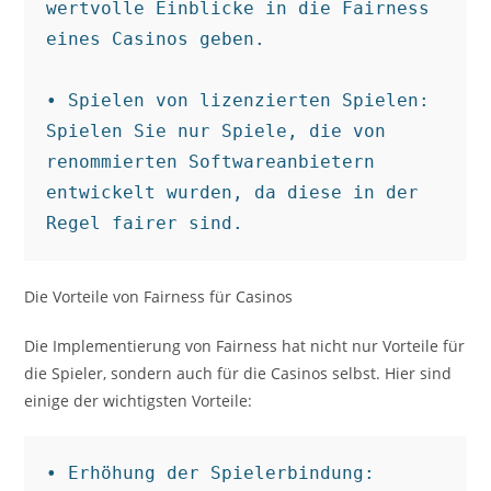
wertvolle Einblicke in die Fairness 
eines Casinos geben.

• Spielen von lizenzierten Spielen: 
Spielen Sie nur Spiele, die von 
renommierten Softwareanbietern 
entwickelt wurden, da diese in der 
Regel fairer sind.
Die Vorteile von Fairness für Casinos
Die Implementierung von Fairness hat nicht nur Vorteile für
die Spieler, sondern auch für die Casinos selbst. Hier sind
einige der wichtigsten Vorteile:
• Erhöhung der Spielerbindung: 