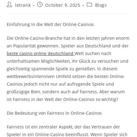
Post
Post
Post
letrank
October 9, 2025
Blogs
author:
published:
category:
Einführung in die Welt der Online-Casinos
Die Online-Casino-Branche hat in den letzten Jahren enorm
an Popularität gewonnen. Spieler aus Deutschland und der
beste casino online deutschland
Welt suchen nach
unterhaltsamen Möglichkeiten, ihr Glück zu versuchen und
gleichzeitig spannende Spiele zu genießen. In diesem
wettbewerbsintensiven Umfeld setzen die besten Online-
Casinos jedoch nicht nur auf aufregende Spiele und
großzügige Boni, sondern auch auf Fairness. Aber warum
ist Fairness in der Welt der Online-Casinos so wichtig?
Die Bedeutung von Fairness in Online-Casinos
Fairness ist ein zentraler Aspekt, der das Vertrauen der
Spieler in ein Online-Casino beeinflusst. Wenn Spieler sich