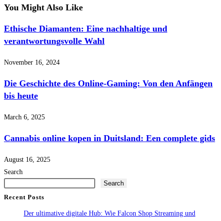
You Might Also Like
Ethische Diamanten: Eine nachhaltige und
verantwortungsvolle Wahl
November 16, 2024
Die Geschichte des Online-Gaming: Von den Anfängen
bis heute
March 6, 2025
Cannabis online kopen in Duitsland: Een complete gids
August 16, 2025
Search
Search
Recent Posts
Der ultimative digitale Hub: Wie Falcon Shop Streaming und