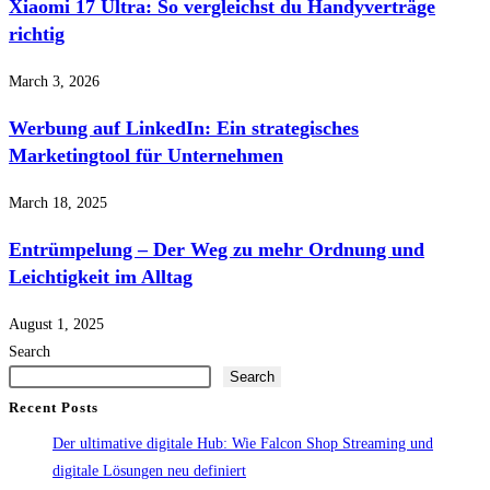
Xiaomi 17 Ultra: So vergleichst du Handyverträge
richtig
March 3, 2026
Werbung auf LinkedIn: Ein strategisches
Marketingtool für Unternehmen
March 18, 2025
Entrümpelung – Der Weg zu mehr Ordnung und
Leichtigkeit im Alltag
August 1, 2025
Search
Search
Recent Posts
Der ultimative digitale Hub: Wie Falcon Shop Streaming und
digitale Lösungen neu definiert