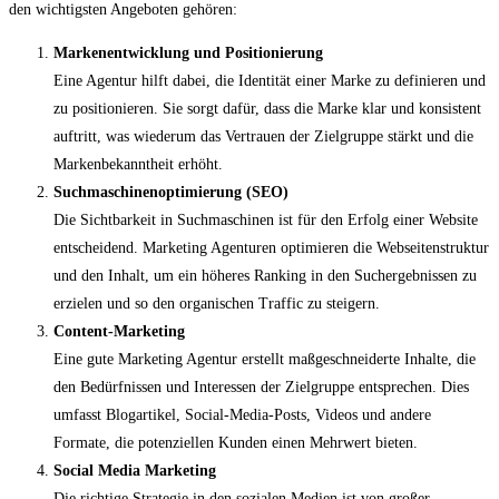
den wichtigsten Angeboten gehören:
Markenentwicklung und Positionierung
Eine Agentur hilft dabei, die Identität einer Marke zu definieren und
zu positionieren. Sie sorgt dafür, dass die Marke klar und konsistent
auftritt, was wiederum das Vertrauen der Zielgruppe stärkt und die
Markenbekanntheit erhöht.
Suchmaschinenoptimierung (SEO)
Die Sichtbarkeit in Suchmaschinen ist für den Erfolg einer Website
entscheidend. Marketing Agenturen optimieren die Webseitenstruktur
und den Inhalt, um ein höheres Ranking in den Suchergebnissen zu
erzielen und so den organischen Traffic zu steigern.
Content-Marketing
Eine gute Marketing Agentur erstellt maßgeschneiderte Inhalte, die
den Bedürfnissen und Interessen der Zielgruppe entsprechen. Dies
umfasst Blogartikel, Social-Media-Posts, Videos und andere
Formate, die potenziellen Kunden einen Mehrwert bieten.
Social Media Marketing
Die richtige Strategie in den sozialen Medien ist von großer