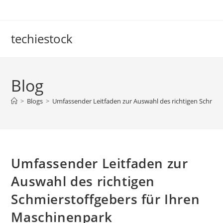
Skip
to
content
techiestock
Blog
>
Blogs
>
Umfassender Leitfaden zur Auswahl des richtigen Schmie
Umfassender Leitfaden zur
Auswahl des richtigen
Schmierstoffgebers für Ihren
Maschinenpark