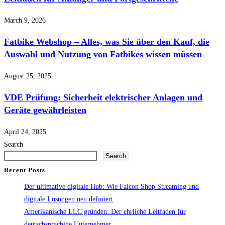
March 9, 2026
Fatbike Webshop – Alles, was Sie über den Kauf, die
Auswahl und Nutzung von Fatbikes wissen müssen
August 25, 2025
VDE Prüfung: Sicherheit elektrischer Anlagen und
Geräte gewährleisten
April 24, 2025
Search
Search
Recent Posts
Der ultimative digitale Hub: Wie Falcon Shop Streaming und
digitale Lösungen neu definiert
Amerikanische LLC gründen: Der ehrliche Leitfaden für
deutschsprachige Unternehmer