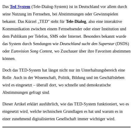
Das
Ted System
(Tele-Dialog-System) ist in Deutschland vor allem durch
seine Nutzung im Fernsehen, bei Abstimmungen oder Gewinnspielen
bekannt. Das Kürzel „TED“ steht für
Tele-Dialog
, also eine interaktive
Kommunikation zwischen einem Fernsehsender oder einer Institution und
dem Publikum per Telefon, SMS oder Internet. Besonders bekannt wurde
das System durch Sendungen wie
Deutschland sucht den Superstar
(DSDS)
oder
Eurovision Song Contest
, wo Zuschauer über ihre Favoriten abstimmen
können.
Doch das TED-System hat längst nicht nur im Unterhaltungsbereich eine
Rolle. Auch in der Wissenschaft, Politik, Bildung und im Geschäftsleben
wird es eingesetzt – überall dort, wo schnelle und demokratische
Abstimmungen gefragt sind.
Dieser Artikel erklärt ausführlich, wie das TED-System funktioniert, wo es
eingesetzt wird, welche technischen Grundlagen es hat und warum es in
einer zunehmend digitalisierten Gesellschaft immer wichtiger wird.