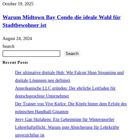
October 19, 2025
Warum Midtown Bay Condo die ideale Wahl für
Stadtbewohner ist
August 24, 2024
Search
Search
Recent Posts
Der ultimative digitale Hub: Wie Falcon Shop Streaming und
digitale Lösungen neu definiert
Amerikanische LLC gründen: Der ehrliche Leitfaden für
deutschsprachige Unternehmer
Der Trainer von Vive Kielce: Die Köpfe hinter dem Erfolg des
polnischen Handball-Giganten
Jerry Gap Skifahren: Ein Geheimtipp für Wintersportler
Lehrerhaftpflicht: Warum gute Absicherung für Lehrkräfte
unverzichtbar ist