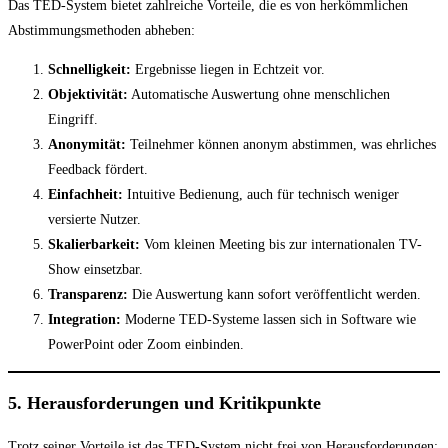
Das TED-System bietet zahlreiche Vorteile, die es von herkömmlichen
Abstimmungsmethoden abheben:
Schnelligkeit:
Ergebnisse liegen in Echtzeit vor.
Objektivität:
Automatische Auswertung ohne menschlichen
Eingriff.
Anonymität:
Teilnehmer können anonym abstimmen, was ehrliches
Feedback fördert.
Einfachheit:
Intuitive Bedienung, auch für technisch weniger
versierte Nutzer.
Skalierbarkeit:
Vom kleinen Meeting bis zur internationalen TV-
Show einsetzbar.
Transparenz:
Die Auswertung kann sofort veröffentlicht werden.
Integration:
Moderne TED-Systeme lassen sich in Software wie
PowerPoint oder Zoom einbinden.
5. Herausforderungen und Kritikpunkte
Trotz seiner Vorteile ist das TED-System nicht frei von Herausforderungen: