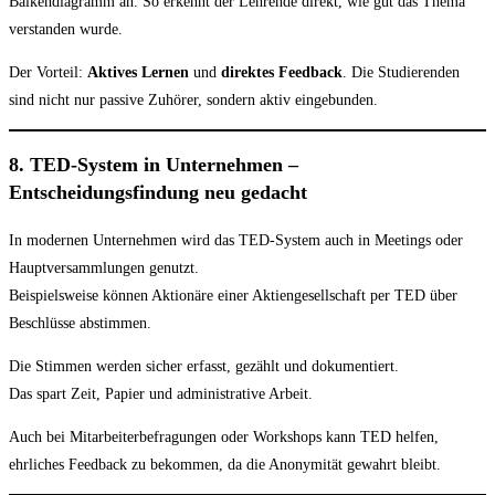
Balkendiagramm an. So erkennt der Lehrende direkt, wie gut das Thema
verstanden wurde.
Der Vorteil:
Aktives Lernen
und
direktes Feedback
. Die Studierenden
sind nicht nur passive Zuhörer, sondern aktiv eingebunden.
8. TED-System in Unternehmen –
Entscheidungsfindung neu gedacht
In modernen Unternehmen wird das TED-System auch in Meetings oder
Hauptversammlungen genutzt.
Beispielsweise können Aktionäre einer Aktiengesellschaft per TED über
Beschlüsse abstimmen.
Die Stimmen werden sicher erfasst, gezählt und dokumentiert.
Das spart Zeit, Papier und administrative Arbeit.
Auch bei Mitarbeiterbefragungen oder Workshops kann TED helfen,
ehrliches Feedback zu bekommen, da die Anonymität gewahrt bleibt.