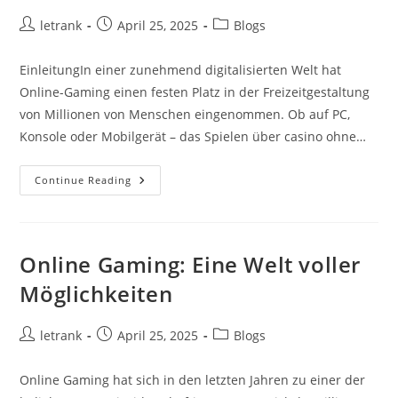
Post
Post
Post
letrank
April 25, 2025
Blogs
author:
published:
category:
EinleitungIn einer zunehmend digitalisierten Welt hat
Online-Gaming einen festen Platz in der Freizeitgestaltung
von Millionen von Menschen eingenommen. Ob auf PC,
Konsole oder Mobilgerät – das Spielen über casino ohne…
Online-
Continue Reading
Gaming
Im
21.
Jahrhundert:
Wie
Digitale
Online Gaming: Eine Welt voller
Spiele
Unsere
Möglichkeiten
Freizeit
Post
Post
Post
letrank
April 25, 2025
Blogs
author:
published:
category:
Online Gaming hat sich in den letzten Jahren zu einer der