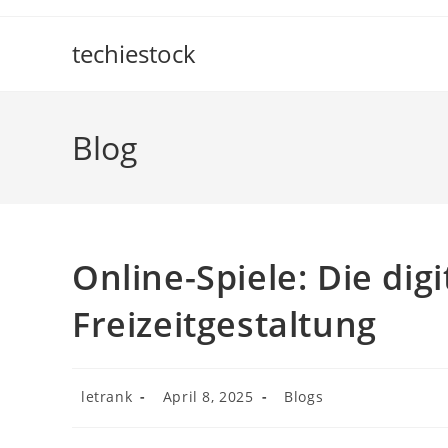
Skip
to
techiestock
content
Blog
Online-Spiele: Die dig
Freizeitgestaltung
Post
Post
Post
letrank
April 8, 2025
Blogs
author:
published:
category: