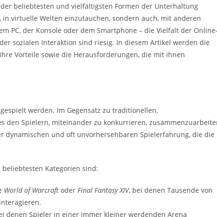
 der beliebtesten und vielfältigsten Formen der Unterhaltung
t, in virtuelle Welten einzutauchen, sondern auch, mit anderen
em PC, der Konsole oder dem Smartphone – die Vielfalt der Online
er sozialen Interaktion sind riesig. In diesem Artikel werden die
ihre Vorteile sowie die Herausforderungen, die mit ihnen
t gespielt werden. Im Gegensatz zu traditionellen,
e es den Spielern, miteinander zu konkurrieren, zusammenzuarbeit
ner dynamischen und oft unvorhersehbaren Spielerfahrung, die die
e beliebtesten Kategorien sind:
e
World of Warcraft
oder
Final Fantasy XIV
, bei denen Tausende von
interagieren.
bei denen Spieler in einer immer kleiner werdenden Arena