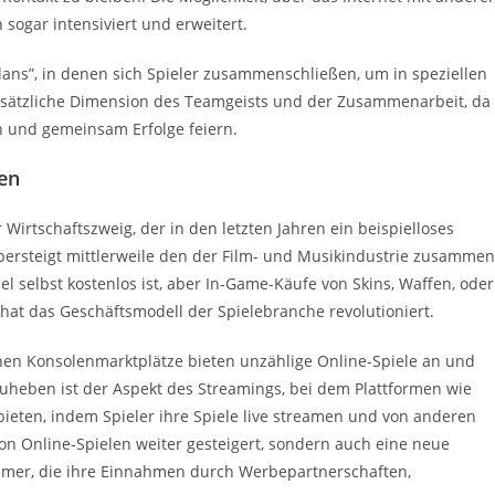
 sogar intensiviert und erweitert.
Clans”, in denen sich Spieler zusammenschließen, um in speziellen
usätzliche Dimension des Teamgeists und der Zusammenarbeit, da
en und gemeinsam Erfolge feiern.
len
r Wirtschaftszweig, der in den letzten Jahren ein beispielloses
ersteigt mittlerweile den der Film- und Musikindustrie zusammen
el selbst kostenlos ist, aber In-Game-Käufe von Skins, Waffen, oder
at das Geschäftsmodell der Spielebranche revolutioniert.
nen Konsolenmarktplätze bieten unzählige Online-Spiele an und
zuheben ist der Aspekt des Streamings, bei dem Plattformen wie
eten, indem Spieler ihre Spiele live streamen und von anderen
von Online-Spielen weiter gesteigert, sondern auch eine neue
eamer, die ihre Einnahmen durch Werbepartnerschaften,