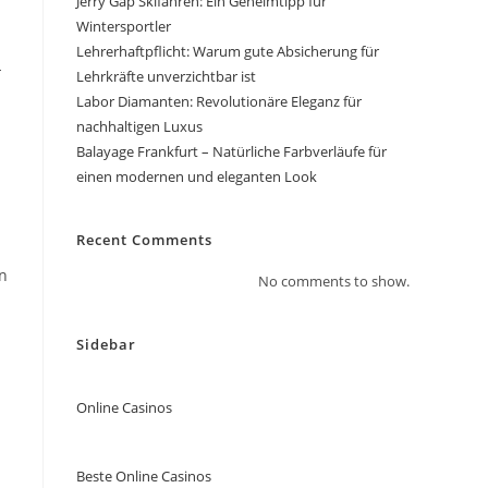
Jerry Gap Skifahren: Ein Geheimtipp für
Wintersportler
Lehrerhaftpflicht: Warum gute Absicherung für
-
Lehrkräfte unverzichtbar ist
Labor Diamanten: Revolutionäre Eleganz für
nachhaltigen Luxus
Balayage Frankfurt – Natürliche Farbverläufe für
einen modernen und eleganten Look
Recent Comments
en
No comments to show.
Sidebar
Online Casinos
Beste Online Casinos