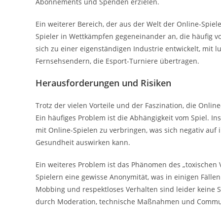
Abonnements und Spenden erzielen.
Ein weiterer Bereich, der aus der Welt der Online-Spiele
Spieler in Wettkämpfen gegeneinander an, die häufig v
sich zu einer eigenständigen Industrie entwickelt, mit
Fernsehsendern, die Esport-Turniere übertragen.
Herausforderungen und Risiken
Trotz der vielen Vorteile und der Faszination, die Onli
Ein häufiges Problem ist die Abhängigkeit vom Spiel. Ins
mit Online-Spielen zu verbringen, was sich negativ auf 
Gesundheit auswirken kann.
Ein weiteres Problem ist das Phänomen des „toxischen V
Spielern eine gewisse Anonymität, was in einigen Fällen
Mobbing und respektloses Verhalten sind leider keine S
durch Moderation, technische Maßnahmen und Communi