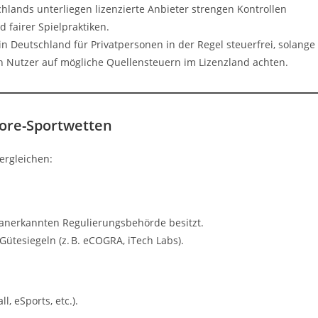
hlands unterliegen lizenzierte Anbieter strengen Kontrollen
 fairer Spielpraktiken.
n Deutschland für Privatpersonen in der Regel steuerfrei, solange
en Nutzer auf mögliche Quellensteuern im Lizenzland achten.
hore-Sportwetten
vergleichen:
r anerkannten Regulierungsbehörde besitzt.
ütesiegeln (z. B. eCOGRA, iTech Labs).
, eSports, etc.).