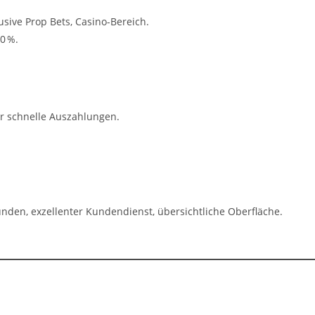
usive Prop Bets, Casino-Bereich.
0 %.
sehr schnelle Auszahlungen.
nden, exzellenter Kundendienst, übersichtliche Oberfläche.