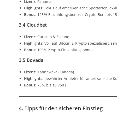
Lizenz
: Panama.
Highlights
: Fokus auf amerikanische Sportarten, exkl
Bonus
: 125 % Einzahlungsbonus + Crypto-Boni bis 15
3.4 Cloudbet
Lizenz
: Curacao & Estland.
Highlights
: Voll auf Bitcoin & Krypto spezialisiert, 
Bonus
: 100 % Krypto-Einzahlungsbonus.
3.5 Bovada
Lizenz
: Kahnawake (Kanada).
Highlights
: bewährter Anbieter für amerikanische Ku
Bonus
: 75 % bis zu 750 $.
4. Tipps für den sicheren Einstieg