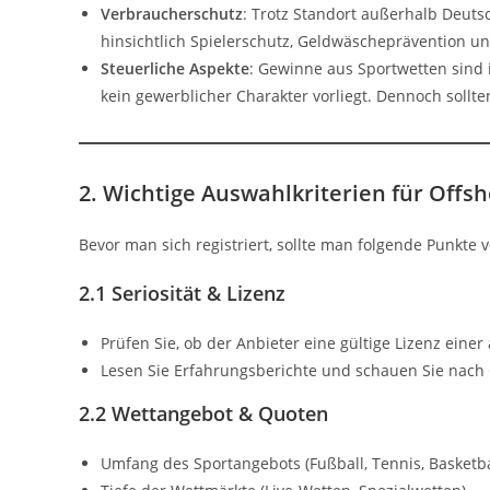
Verbraucherschutz
: Trotz Standort außerhalb Deutsc
hinsichtlich Spielerschutz, Geldwäscheprävention und
Steuerliche Aspekte
: Gewinne aus Sportwetten sind i
kein gewerblicher Charakter vorliegt. Dennoch sollt
2. Wichtige Auswahlkriterien für Offs
Bevor man sich registriert, sollte man folgende Punkte 
2.1 Seriosität & Lizenz
Prüfen Sie, ob der Anbieter eine gültige Lizenz eine
Lesen Sie Erfahrungsberichte und schauen Sie nach G
2.2 Wettangebot & Quoten
Umfang des Sportangebots (Fußball, Tennis, Basketball