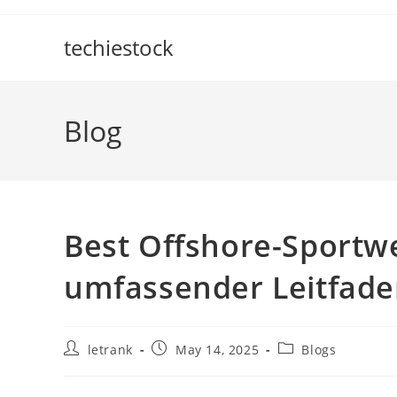
Skip
to
techiestock
content
Blog
Best Offshore-Sportwe
umfassender Leitfad
Post
Post
Post
letrank
May 14, 2025
Blogs
author:
published:
category: