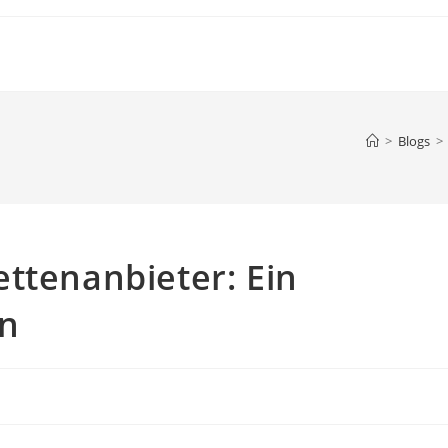
>
Blogs
>
ttenanbieter: Ein
en