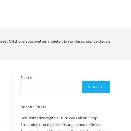
Best Offshore-Sportwettenanbieter: Ein umfassender Leitfaden
Search
SEARCH
Recent Posts
Der ultimative digitale Hub: Wie Falcon Shop
Streaming und digitale Lösungen neu definiert