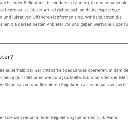
wachsender Beliebtheit, besonders in Ländern, in denen nationale
begrenzt ist. Dieser Artikel richtet sich an deutschsprachige
en und lukrativen Offshore-Plattformen sind. Wir beleuchten die
tellen die derzeit besten Anbieter vor und geben wertvolle Tipps fü
eter?
ie außerhalb der Gerichtsbarkeit des Landes operieren, in dem de
rmen in Jurisdiktionen wie Curaçao, Malta, Gibraltar oder der Isle 
en Steuersätzen und flexibleren Regularien als national lizenzierte
ber Lizenzen renommierter Regulierungsbehörden (z. B. Malta