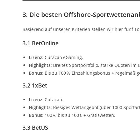
3. Die besten Offshore-Sportwettenanb
Basierend auf unseren Kriterien stellen wir hier fünf To
3.1 BetOnline
Lizenz
: Curaçao eGaming.
Highlights
: Breites Sportportfolio, starke Quoten im 
Bonus
: Bis zu 100 % Einzahlungsbonus + regelmäßi
3.2 1xBet
Lizenz
: Curaçao.
Highlights
: Riesiges Wettangebot (über 1000 Sportar
Bonus
: 100 % bis zu 100 € + Gratiswetten.
3.3 BetUS