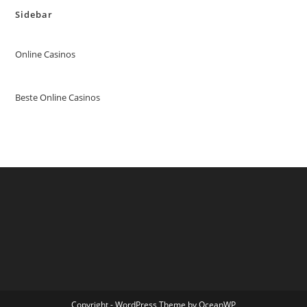
Sidebar
Online Casinos
Beste Online Casinos
Copyright - WordPress Theme by OceanWP