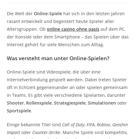
Die Welt der
Online-Spiele
hat sich in den letzten Jahren
rasant entwickelt und begeistert heute Spieler aller
Altersgruppen. Ob
online casino ohne oasis
auf dem PC,
der Konsole oder dem Smartphone – das Spielen über das
Internet gehört für viele Menschen zum Alltag.
Was versteht man unter Online-Spielen?
Online-Spiele sind Videospiele, die über eine
Internetverbindung gespielt werden. Dabei treten Spieler
oft in Echtzeit gegeneinander an oder spielen gemeinsam
in Teams. Es gibt viele verschiedene Spielarten, darunter
Shooter
,
Rollenspiele
,
Strategiespiele
,
Simulationen
oder
Sportspiele
.
Einige bekannte Titel sind
Call of Duty
,
FIFA
,
Roblox
,
Genshin
Impact
oder
Counter-Strike
. Manche Spiele sind kompetitiv,