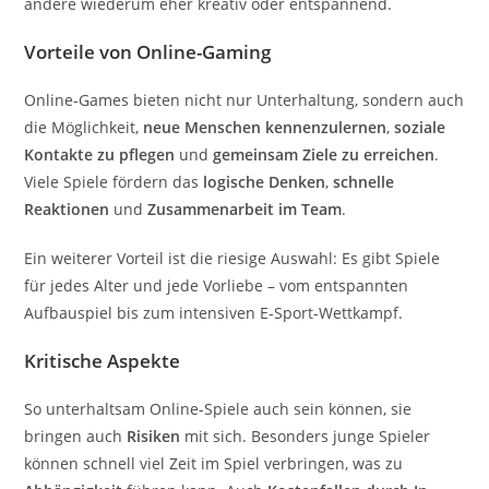
andere wiederum eher kreativ oder entspannend.
Vorteile von Online-Gaming
Online-Games bieten nicht nur Unterhaltung, sondern auch
die Möglichkeit,
neue Menschen kennenzulernen
,
soziale
Kontakte zu pflegen
und
gemeinsam Ziele zu erreichen
.
Viele Spiele fördern das
logische Denken
,
schnelle
Reaktionen
und
Zusammenarbeit im Team
.
Ein weiterer Vorteil ist die riesige Auswahl: Es gibt Spiele
für jedes Alter und jede Vorliebe – vom entspannten
Aufbauspiel bis zum intensiven E-Sport-Wettkampf.
Kritische Aspekte
So unterhaltsam Online-Spiele auch sein können, sie
bringen auch
Risiken
mit sich. Besonders junge Spieler
können schnell viel Zeit im Spiel verbringen, was zu