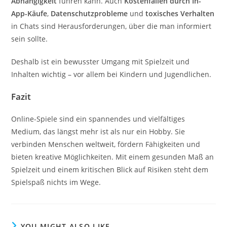
Abhängigkeit
führen kann. Auch
Kostenfallen durch In-
App-Käufe
,
Datenschutzprobleme
und
toxisches Verhalten
in Chats sind Herausforderungen, über die man informiert
sein sollte.
Deshalb ist ein bewusster Umgang mit Spielzeit und
Inhalten wichtig – vor allem bei Kindern und Jugendlichen.
Fazit
Online-Spiele sind ein spannendes und vielfältiges
Medium, das längst mehr ist als nur ein Hobby. Sie
verbinden Menschen weltweit, fördern Fähigkeiten und
bieten kreative Möglichkeiten. Mit einem gesunden Maß an
Spielzeit und einem kritischen Blick auf Risiken steht dem
Spielspaß nichts im Wege.
YOU MIGHT ALSO LIKE