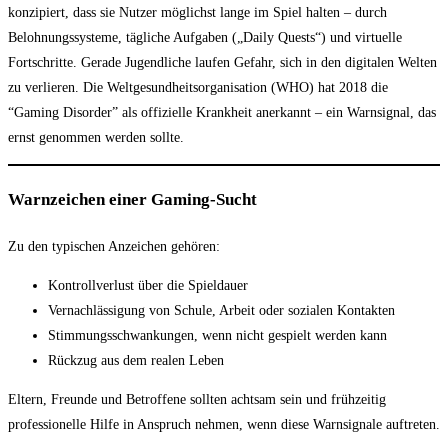
konzipiert, dass sie Nutzer möglichst lange im Spiel halten – durch
Belohnungssysteme, tägliche Aufgaben („Daily Quests“) und virtuelle
Fortschritte. Gerade Jugendliche laufen Gefahr, sich in den digitalen Welten
zu verlieren. Die Weltgesundheitsorganisation (WHO) hat 2018 die
“Gaming Disorder” als offizielle Krankheit anerkannt – ein Warnsignal, das
ernst genommen werden sollte.
Warnzeichen einer Gaming-Sucht
Zu den typischen Anzeichen gehören:
Kontrollverlust über die Spieldauer
Vernachlässigung von Schule, Arbeit oder sozialen Kontakten
Stimmungsschwankungen, wenn nicht gespielt werden kann
Rückzug aus dem realen Leben
Eltern, Freunde und Betroffene sollten achtsam sein und frühzeitig
professionelle Hilfe in Anspruch nehmen, wenn diese Warnsignale auftreten.