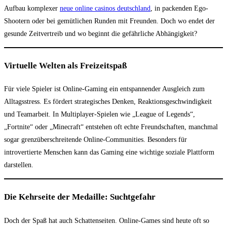
Aufbau komplexer
neue online casinos deutschland
, in packenden Ego-
Shootern oder bei gemütlichen Runden mit Freunden. Doch wo endet der
gesunde Zeitvertreib und wo beginnt die gefährliche Abhängigkeit?
Virtuelle Welten als Freizeitspaß
Für viele Spieler ist Online-Gaming ein entspannender Ausgleich zum
Alltagsstress. Es fördert strategisches Denken, Reaktionsgeschwindigkeit
und Teamarbeit. In Multiplayer-Spielen wie „League of Legends“,
„Fortnite“ oder „Minecraft“ entstehen oft echte Freundschaften, manchmal
sogar grenzüberschreitende Online-Communities. Besonders für
introvertierte Menschen kann das Gaming eine wichtige soziale Plattform
darstellen.
Die Kehrseite der Medaille: Suchtgefahr
Doch der Spaß hat auch Schattenseiten. Online-Games sind heute oft so