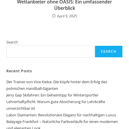
Wettanbieter ohne OASIS: Ein umfassender
Überblick
April 9, 2025
Search
SEARCH
Recent Posts
Der Trainer von Vive Kielce: Die Köpfe hinter dem Erfolg des
polnischen Handball-Giganten
Jerry Gap Skifahren: Ein Geheimtipp für Wintersportler
Lehrerhaftpflicht: Warum gute Absicherung für Lehrkräfte
unverzichtbar ist
Labor Diamanten: Revolutionäre Eleganz für nachhaltigen Luxus
Balayage Frankfurt – Natürliche Farbverläufe für einen modernen
und eleganten Look