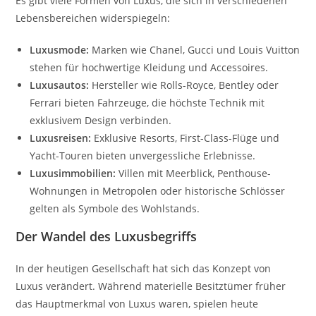
Es gibt viele Formen von Luxus, die sich in verschiedenen
Lebensbereichen widerspiegeln:
Luxusmode:
Marken wie Chanel, Gucci und Louis Vuitton
stehen für hochwertige Kleidung und Accessoires.
Luxusautos:
Hersteller wie Rolls-Royce, Bentley oder
Ferrari bieten Fahrzeuge, die höchste Technik mit
exklusivem Design verbinden.
Luxusreisen:
Exklusive Resorts, First-Class-Flüge und
Yacht-Touren bieten unvergessliche Erlebnisse.
Luxusimmobilien:
Villen mit Meerblick, Penthouse-
Wohnungen in Metropolen oder historische Schlösser
gelten als Symbole des Wohlstands.
Der Wandel des Luxusbegriffs
In der heutigen Gesellschaft hat sich das Konzept von
Luxus verändert. Während materielle Besitztümer früher
das Hauptmerkmal von Luxus waren, spielen heute