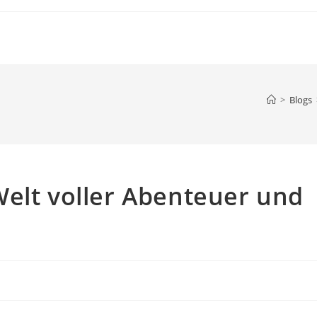
>
Blogs
elt voller Abenteuer und