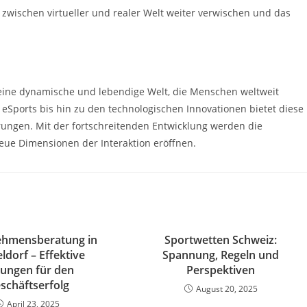
 zwischen virtueller und realer Welt weiter verwischen und das
t eine dynamische und lebendige Welt, die Menschen weltweit
eSports bis hin zu den technologischen Innovationen bietet diese
rungen. Mit der fortschreitenden Entwicklung werden die
ue Dimensionen der Interaktion eröffnen.
ehmensberatung in
Sportwetten Schweiz:
ldorf – Effektive
Spannung, Regeln und
ungen für den
Perspektiven
schäftserfolg
August 20, 2025
April 23, 2025