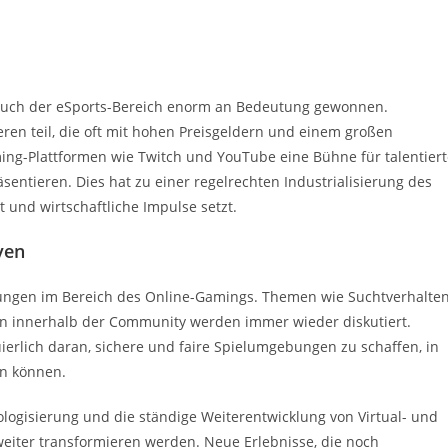
auch der eSports-Bereich enorm an Bedeutung gewonnen.
ren teil, die oft mit hohen Preisgeldern und einem großen
ng-Plattformen wie Twitch und YouTube eine Bühne für talentiert
äsentieren. Dies hat zu einer regelrechten Industrialisierung des
 und wirtschaftliche Impulse setzt.
ven
erungen im Bereich des Online-Gamings. Themen wie Suchtverhalten
 innerhalb der Community werden immer wieder diskutiert.
uierlich daran, sichere und faire Spielumgebungen zu schaffen, in
en können.
nologisierung und die ständige Weiterentwicklung von Virtual- und
ter transformieren werden. Neue Erlebnisse, die noch