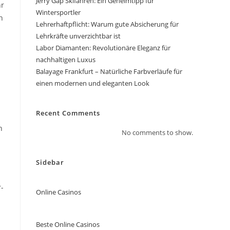
Jerry Gap Skifahren: Ein Geheimtipp für
hr
Wintersportler
n
Lehrerhaftpflicht: Warum gute Absicherung für
Lehrkräfte unverzichtbar ist
Labor Diamanten: Revolutionäre Eleganz für
nachhaltigen Luxus
Balayage Frankfurt – Natürliche Farbverläufe für
einen modernen und eleganten Look
Recent Comments
n
No comments to show.
Sidebar
r-
Online Casinos
Beste Online Casinos