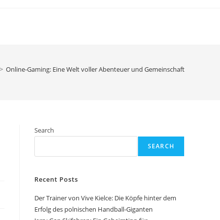
>
Online-Gaming: Eine Welt voller Abenteuer und Gemeinschaft
Search
SEARCH
Recent Posts
Der Trainer von Vive Kielce: Die Köpfe hinter dem
Erfolg des polnischen Handball-Giganten