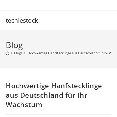
Skip
to
content
techiestock
Blog
>
Blogs
>
Hochwertige Hanfstecklinge aus Deutschland für Ihr Wa
Hochwertige Hanfstecklinge
aus Deutschland für Ihr
Wachstum