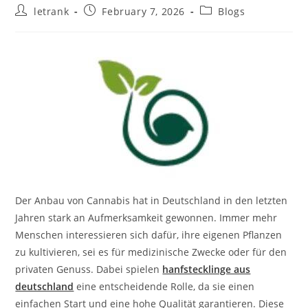
Post
Post
Post
letrank
February 7, 2026
Blogs
author:
published:
category:
Der Anbau von Cannabis hat in Deutschland in den letzten
Jahren stark an Aufmerksamkeit gewonnen. Immer mehr
Menschen interessieren sich dafür, ihre eigenen Pflanzen
zu kultivieren, sei es für medizinische Zwecke oder für den
privaten Genuss. Dabei spielen
hanfstecklinge aus
deutschland
eine entscheidende Rolle, da sie einen
einfachen Start und eine hohe Qualität garantieren. Diese