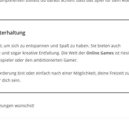
Komponenten solltest du darauf achten, dass das Spiel für dein Alt
terhaltung
it, um sich zu entspannen und Spaß zu haben. Sie bieten auch
 und sogar kreative Entfaltung. Die Welt der
Online Games
ist ries
tsspieler oder den ambitionierten Gamer.
erung bist oder einfach nach einer Möglichkeit, deine Freizeit z
 dich sein.
nzungen wünschst!