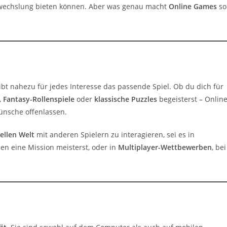
bwechslung bieten können. Aber was genau macht
Online Games
so
 gibt nahezu für jedes Interesse das passende Spiel. Ob du dich für
,
Fantasy-Rollenspiele
oder
klassische Puzzles
begeisterst – Online
Wünsche offenlassen.
uellen Welt
mit anderen Spielern zu interagieren, sei es in
n eine Mission meisterst, oder in
Multiplayer-Wettbewerben
, bei