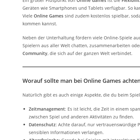
Ein großer Pluspunkt von
Online Games
ist die
Flexibili
Geräten wie Smartphones und Tablets verfügbar. So kann
Viele
Online Games
sind zudem kostenlos spielbar, sod
kommen kannst.
Neben der Unterhaltung fördern viele Online-Spiele a
Spielern aus aller Welt chatten, zusammenarbeiten od
Community
, die sich auf der ganzen Welt verbindet.
Worauf sollte man bei Online Games achte
Natürlich gibt es auch einige Aspekte, die du beim Spi
Zeitmanagement
: Es ist leicht, die Zeit in einem 
zwischen Spiel und anderen Aktivitäten zu finden.
Datenschutz
: Achte darauf, nur vertrauenswürdige 
sensiblen Informationen verlangen.