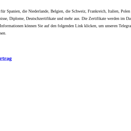
 für Spanien, die Niederlande, Belgien, die Schweiz, Frankreich, Italien, Polen
isse, Diplome, Deutschzertifikate und mehr aus. Die Zertifikate werden im Daten
re Informationen können Sie auf den folgenden Link klicken, um unseren Tele
sen.
ertrag