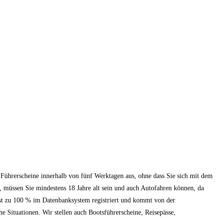
te Führerscheine innerhalb von fünf Werktagen aus, ohne dass Sie sich mit dem
, müssen Sie mindestens 18 Jahre alt sein und auch Autofahren können, da
 ist zu 100 % im Datenbanksystem registriert und kommt von der
e Situationen. Wir stellen auch Bootsführerscheine, Reisepässe,