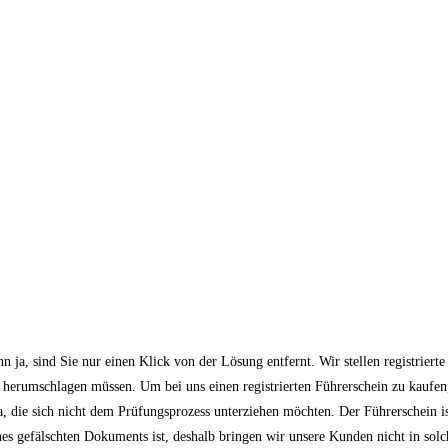
n ja, sind Sie nur einen Klick von der Lösung entfernt. Wir stellen registrier
 herumschlagen müssen. Um bei uns einen registrierten Führerschein zu kaufen
da, die sich nicht dem Prüfungsprozess unterziehen möchten. Der Führerschein
es gefälschten Dokuments ist, deshalb bringen wir unsere Kunden nicht in solch