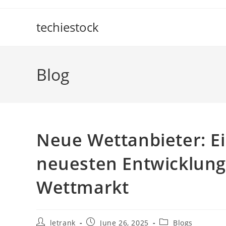
Skip
to
techiestock
content
Blog
Neue Wettanbieter: Ei
neuesten Entwicklung
Wettmarkt
Post
Post
Post
letrank
June 26, 2025
Blogs