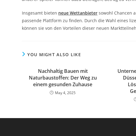
Insgesamt bieten
neue Wettanbieter
sowohl Chancen als
passende Plattform zu finden. Durch die Wahl eines li
können sie von den Vorteilen dieser neuen Marktteilneh
YOU MIGHT ALSO LIKE
Nachhaltig Bauen mit
Untern
Naturbaustoffen: Der Weg zu
Düsse
einem gesunden Zuhause
Lös
Ge
May 4, 2025