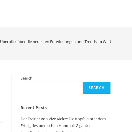
 Überblick über die neuesten Entwicklungen und Trends im Wettmarkt
Search
SEARCH
Recent Posts
Der Trainer von Vive Kielce: Die Köpfe hinter dem
Erfolg des polnischen Handball-Giganten