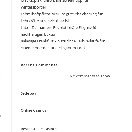
Jerry Gap Skifahren: Ein Geheimtipp für
Wintersportler
Lehrerhaftpflicht: Warum gute Absicherung für
Lehrkräfte unverzichtbar ist
Labor Diamanten: Revolutionäre Eleganz für
nachhaltigen Luxus
Balayage Frankfurt – Natürliche Farbverläufe für
einen modernen und eleganten Look
Recent Comments
-
No comments to show.
Sidebar
Online Casinos
n
Beste Online Casinos